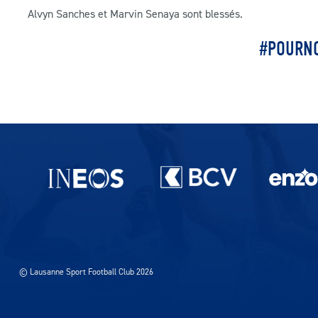
Alvyn Sanches et Marvin Senaya sont blessés.
#POURN
Partenaires du lausanne-Sport
© Lausanne Sport Football Club 2026