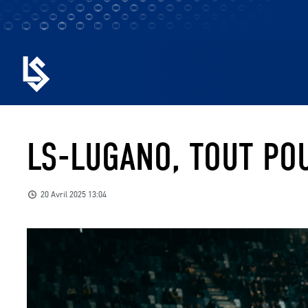
LS-LUGANO, TOUT POU
20 Avril 2025 13:04