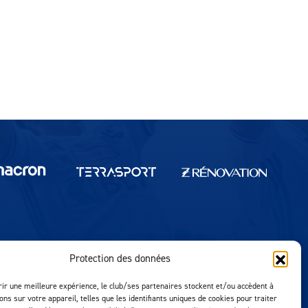
Protection des données
Réalisation MTM Agency
rir une meilleure expérience, le club/ses partenaires stockent et/ou accèdent à
ons sur votre appareil, telles que les identifiants uniques de cookies pour traiter