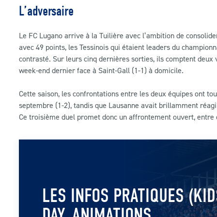
L’adversaire
Le FC Lugano arrive à la Tuilière avec l’ambition de consoli
avec 49 points, les Tessinois qui étaient leaders du championn
contrasté. Sur leurs cinq dernières sorties, ils comptent deux 
week-end dernier face à Saint-Gall (1-1) à domicile.
Cette saison, les confrontations entre les deux équipes ont tou
septembre (1-2), tandis que Lausanne avait brillamment réagi
Ce troisième duel promet donc un affrontement ouvert, entre 
LES INFOS PRATIQUES (KID
DAY, ANIMATIONS,