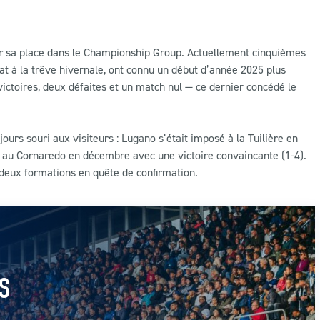
der sa place dans le Championship Group. Actuellement cinquièmes
at à la trêve hivernale, ont connu un début d’année 2025 plus
victoires, deux défaites et un match nul — ce dernier concédé le
jours souri aux visiteurs : Lugano s’était imposé à la Tuilière en
 au Cornaredo en décembre avec une victoire convaincante (1-4).
deux formations en quête de confirmation.
S