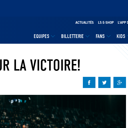
ACTUALITÉS
LS E-SHOP
L’APP 
EQUIPES
BILLETTERIE
FANS
KIDS
R LA VICTOIRE!