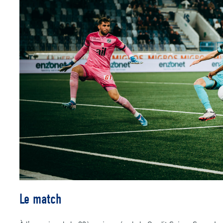
Le match