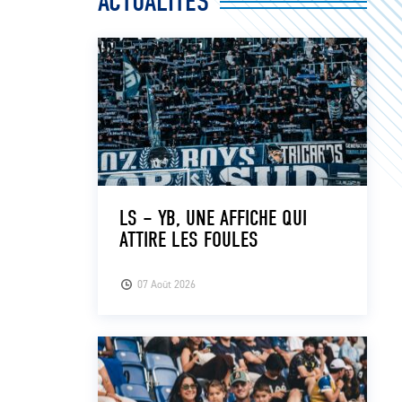
ACTUALITÉS
LS – YB, UNE AFFICHE QUI
ATTIRE LES FOULES
07 Août 2026