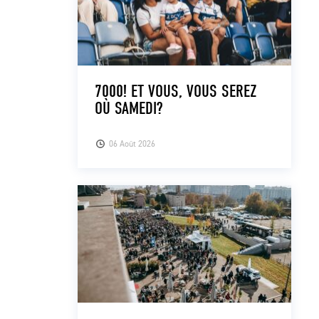
7000! ET VOUS, VOUS SEREZ
OÙ SAMEDI?
06 Août 2026