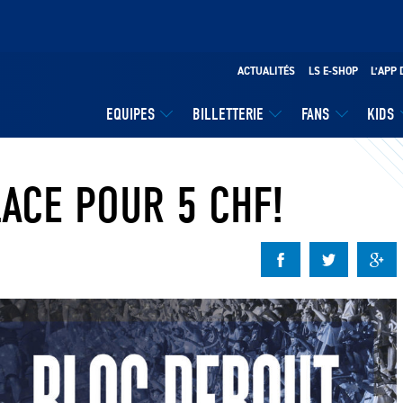
ACTUALITÉS
LS E-SHOP
L’APP 
EQUIPES
BILLETTERIE
FANS
KIDS
ACE POUR 5 CHF!