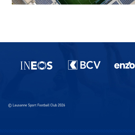
Partenaires du lausanne-Sport
© Lausanne Sport Football Club 2026