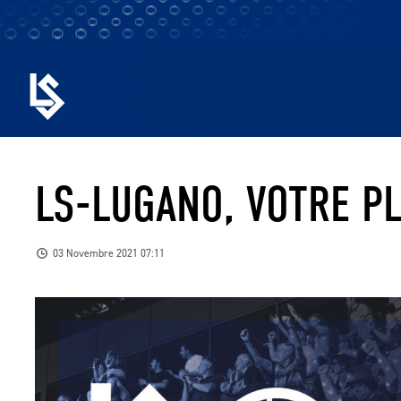
LS-LUGANO, VOTRE PL
03 Novembre 2021 07:11