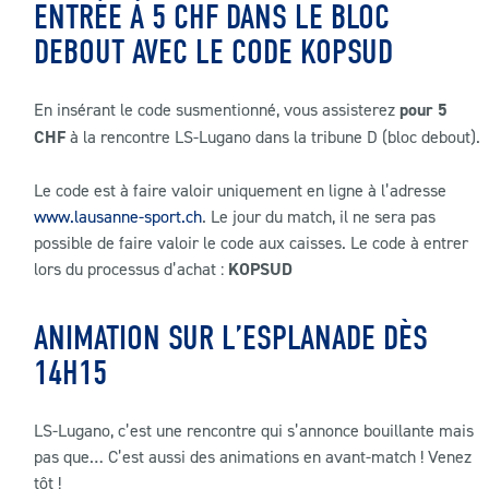
ENTRÉE À 5 CHF DANS LE BLOC
DEBOUT AVEC LE CODE KOPSUD
En insérant le code susmentionné, vous assisterez
pour 5
CHF
à la rencontre LS-Lugano dans la tribune D (bloc debout).
Le code est à faire valoir uniquement en ligne à l’adresse
www.lausanne-sport.ch
. Le jour du match, il ne sera pas
possible de faire valoir le code aux caisses. Le code à entrer
lors du processus d’achat :
KOPSUD
ANIMATION SUR L’ESPLANADE DÈS
14H15
LS-Lugano, c’est une rencontre qui s’annonce bouillante mais
pas que… C’est aussi des animations en avant-match ! Venez
tôt !