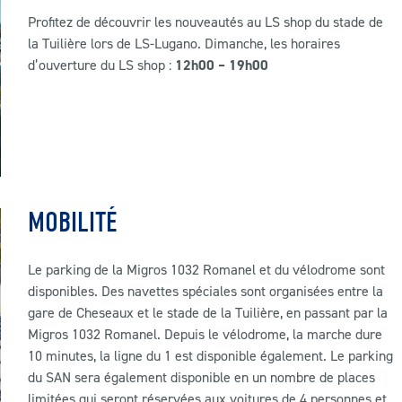
Profitez de découvrir les nouveautés au LS shop du stade de
la Tuilière lors de LS-Lugano. Dimanche, les horaires
d’ouverture du LS shop :
12h00 – 19h00
MOBILITÉ
Le parking de la Migros 1032 Romanel et du vélodrome sont
disponibles. Des navettes spéciales sont organisées entre la
gare de Cheseaux et le stade de la Tuilière, en passant par la
Migros 1032 Romanel. Depuis le vélodrome, la marche dure
10 minutes, la ligne du 1 est disponible également. Le parking
du SAN sera également disponible en un nombre de places
limitées qui seront réservées aux voitures de 4 personnes et