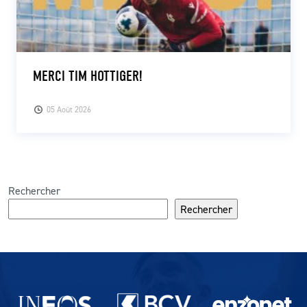
MERCI TIM HOTTIGER!
05 Août 2026
Rechercher
Rechercher
Partenaires du lausanne-Sport