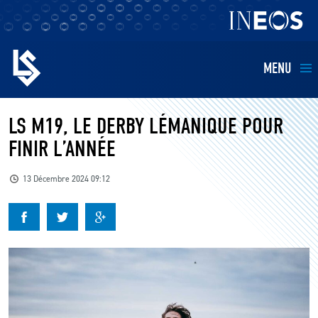
MENU
EQUIPES
LS M19, LE DERBY LÉMANIQUE POUR
FINIR L’ANNÉE
BILLETTERIE
13 Décembre 2024 09:12
FANS
KIDS
BUSINESS
RESTAURATION