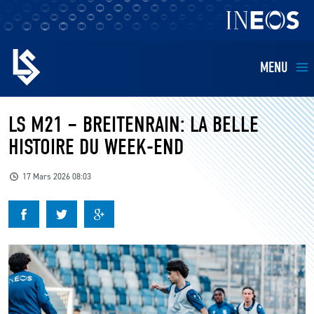
MENU
EQUIPES
LS M21 – BREITENRAIN: LA BELLE
HISTOIRE DU WEEK-END
BILLETTERIE
17 Mars 2026 08:03
FANS
KIDS
BUSINESS
RESTAURATION