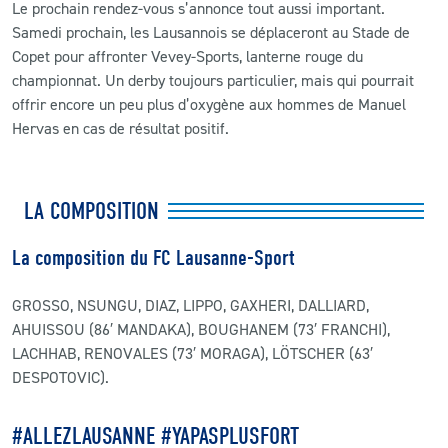
Le prochain rendez-vous s’annonce tout aussi important.
Samedi prochain, les Lausannois se déplaceront au Stade de
Copet pour affronter Vevey-Sports, lanterne rouge du
championnat. Un derby toujours particulier, mais qui pourrait
offrir encore un peu plus d’oxygène aux hommes de Manuel
Hervas en cas de résultat positif.
LA COMPOSITION
La composition du FC Lausanne-Sport
GROSSO, NSUNGU, DIAZ, LIPPO, GAXHERI, DALLIARD,
AHUISSOU (86′ MANDAKA), BOUGHANEM (73′ FRANCHI),
LACHHAB, RENOVALES (73′ MORAGA), LÖTSCHER (63′
DESPOTOVIC).
#ALLEZLAUSANNE #YAPASPLUSFORT