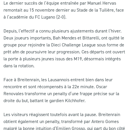
Le dernier succès de l’équipe entraînée par Manuel Hervas
remontait au 15 novembre dernier au Stade de la Tuilière, face
à l’académie du FC Lugano (2-0).
Depuis, l’effectif a connu plusieurs ajustements durant l’hiver.
Deux joueurs importants, Bah Mendes et Bittarelli, ont quitté le
groupe pour rejoindre la Dieci Challenge League sous forme de
prêt afin de poursuivre leur progression. Ces départs ont ouvert
la porte à plusieurs jeunes issus des M19, désormais intégrés
dans la rotation.
Face à Breitenrain, les Lausannois entrent bien dans leur
rencontre et sont récompensés à la 22e minute. Oscar
Renovales transforme un penalty d’une frappe précise sur la
droite du but, battant le gardien Kilchhofer.
Les visiteurs réagissent toutefois avant la pause. Breitenrain
obtient également un penalty, transformé par Antero Gomes
malgré la bonne intuition d’Emilien Grosso, qui part du bon côté