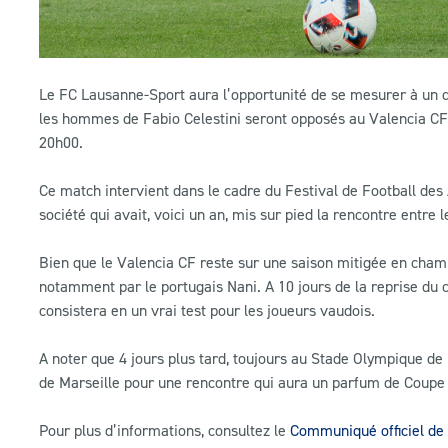
Le FC Lausanne-Sport aura l’opportunité de se mesurer à un des
les hommes de Fabio Celestini seront opposés au Valencia CF
20h00.
Ce match intervient dans le cadre du Festival de Football de
société qui avait, voici un an, mis sur pied la rencontre entre l
Bien que le Valencia CF reste sur une saison mitigée en cha
notamment par le portugais Nani. A 10 jours de la reprise du 
consistera en un vrai test pour les joueurs vaudois.
A noter que 4 jours plus tard, toujours au Stade Olympique de
de Marseille pour une rencontre qui aura un parfum de Coupe
Pour plus d’informations, consultez le
Communiqué officiel de 