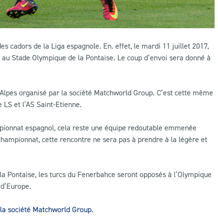
 cadors de la Liga espagnole. En. effet, le mardi 11 juillet 2017,
 au Stade Olympique de la Pontaise. Le coup d’envoi sera donné à
s Alpes organisé par la société Matchworld Group. C’est cette même
e LS et l’AS Saint-Etienne.
mpionnat espagnol, cela reste une équipe redoutable emmenée
championnat, cette rencontre ne sera pas à prendre à la légère et
 la Pontaise, les turcs du Fenerbahce seront opposés à l’Olympique
 d’Europe.
la société Matchworld Group.