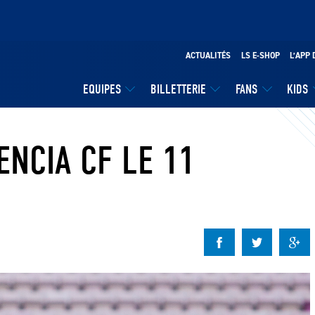
ACTUALITÉS
LS E-SHOP
L’APP 
EQUIPES
BILLETTERIE
FANS
KIDS
ENCIA CF LE 11