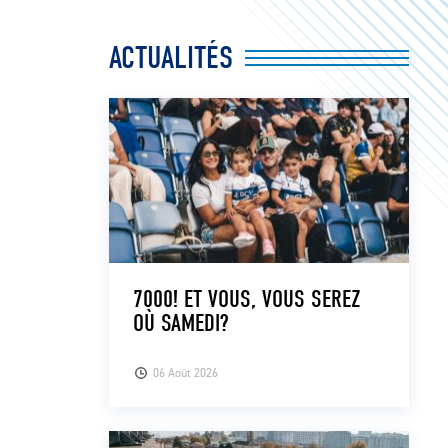
ACTUALITÉS
7000! ET VOUS, VOUS SEREZ
OÙ SAMEDI?
06 Août 2026