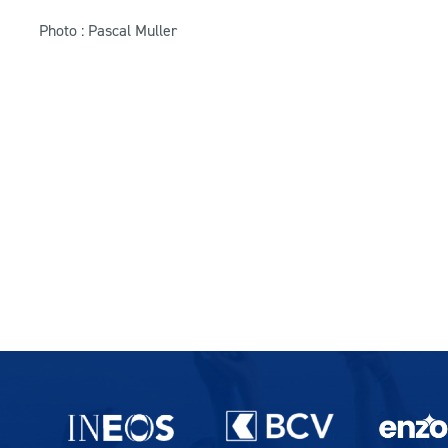
Photo : Pascal Muller
Partenaires du lausanne-Sport