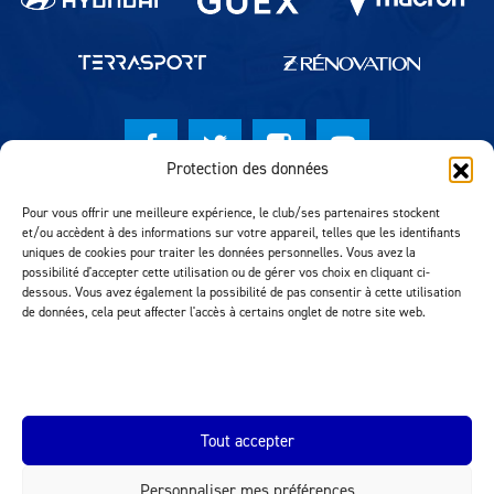
Protection des données
© Lausanne Sport Football Club 2026
Pour vous offrir une meilleure expérience, le club/ses partenaires stockent
et/ou accèdent à des informations sur votre appareil, telles que les identifiants
Réalisation MTM Agency
uniques de cookies pour traiter les données personnelles. Vous avez la
possibilité d'accepter cette utilisation ou de gérer vos choix en cliquant ci-
dessous. Vous avez également la possibilité de pas consentir à cette utilisation
de données, cela peut affecter l'accès à certains onglet de notre site web.
Tout accepter
Personnaliser mes préférences