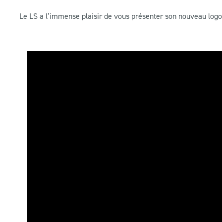
Le LS a l’immense plaisir de vous présenter son nouveau logo