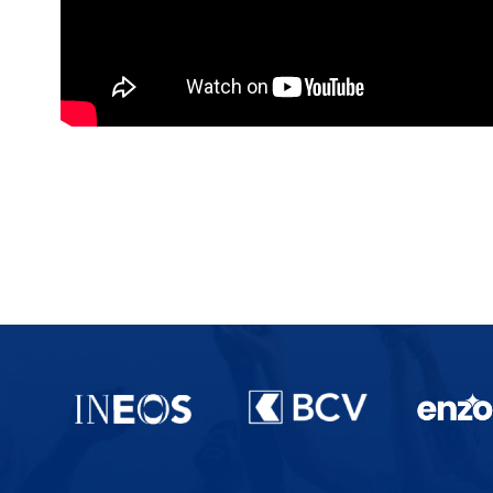
Partenaires du lausanne-Sport