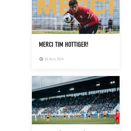
MERCI TIM HOTTIGER!
05 Août 2026