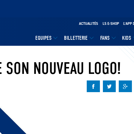
ACTUALITÉS
LS E-SHOP
L’APP 
EQUIPES
BILLETTERIE
FANS
KIDS
E SON NOUVEAU LOGO!