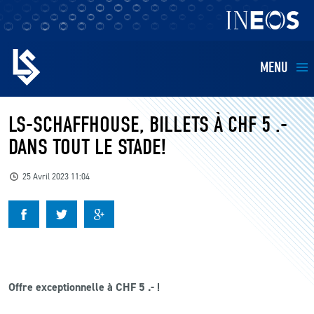
MENU
EQUIPES
LS-SCHAFFHOUSE, BILLETS À CHF 5 .-
DANS TOUT LE STADE!
BILLETTERIE
25 Avril 2023 11:04
FANS
KIDS
BUSINESS
Offre exceptionnelle à CHF 5 .- !
RESTAURATION