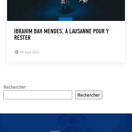
IBRAHIM BAH MENDES, À LAUSANNE POUR Y
RESTER
08 Août 2026
Rechercher
Rechercher
Partenaires du lausanne-Sport