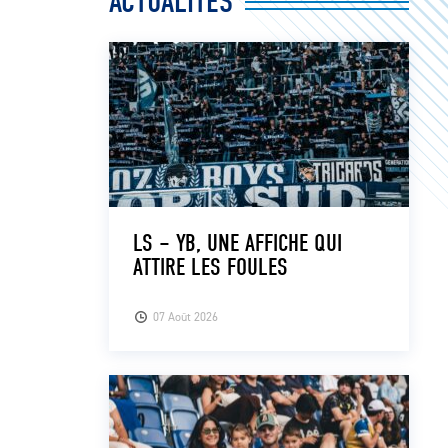
ACTUALITÉS
LS – YB, UNE AFFICHE QUI
ATTIRE LES FOULES
07 Août 2026