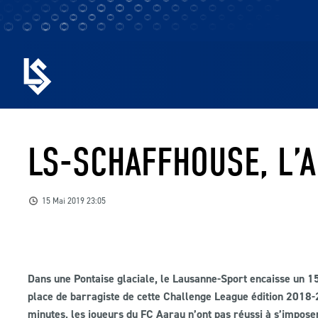
LS-SCHAFFHOUSE, L’
15 Mai 2019 23:05
Dans une Pontaise glaciale, le Lausanne-Sport encaisse un 
place de barragiste de cette Challenge League édition 2018
minutes, les joueurs du FC Aarau n’ont pas réussi à s’impose