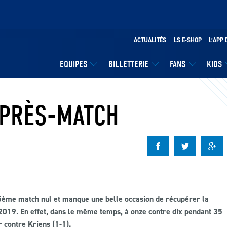
ACTUALITÉS
LS E-SHOP
L’APP 
EQUIPES
BILLETTERIE
FANS
KIDS
APRÈS-MATCH
15ème match nul et manque une belle occasion de récupérer la
-2019.
En effet, dans le même temps, à onze contre dix pendant 35
r contre Kriens (1-1).