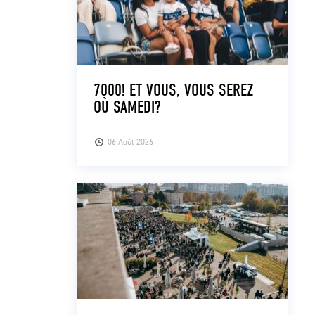
7000! ET VOUS, VOUS SEREZ
OÙ SAMEDI?
06 Août 2026