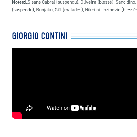
Notes:
LS sans Cabral (suspendu), Oliveira (blessé), Sancidin
(suspendu), Bunjaku, Gül (malades), Nikci ni Jozinovic (blessés
GIORGIO CONTINI