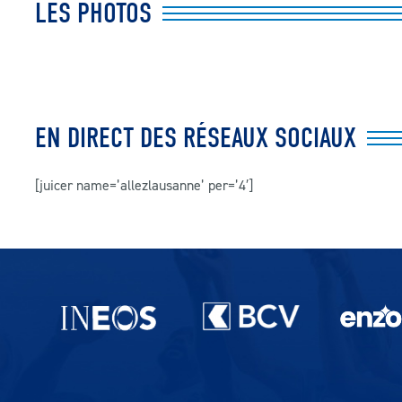
LES PHOTOS
EN DIRECT DES RÉSEAUX SOCIAUX
[juicer name=’allezlausanne’ per=’4′]
Partenaires du lausanne-Sport