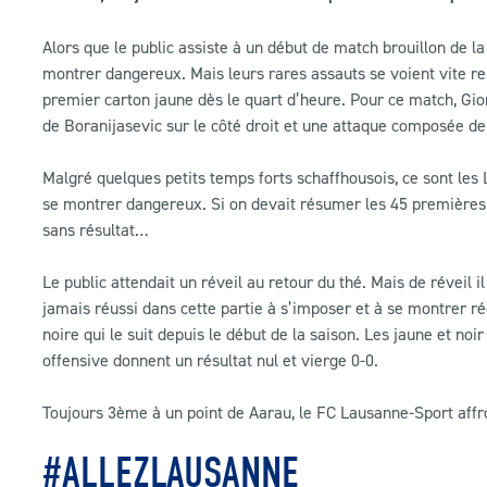
Alors que le public assiste à un début de match brouillon de l
montrer dangereux. Mais leurs rares assauts se voient vite re
premier carton jaune dès le quart d’heure. Pour ce match, Gi
de Boranijasevic sur le côté droit et une attaque composée de 
Malgré quelques petits temps forts schaffhousois, ce sont le
se montrer dangereux. Si on devait résumer les 45 premières m
sans résultat…
Le public attendait un réveil au retour du thé. Mais de réveil i
jamais réussi dans cette partie à s’imposer et à se montrer ré
noire qui le suit depuis le début de la saison. Les jaune et n
offensive donnent un résultat nul et vierge 0-0.
Toujours 3ème à un point de Aarau, le FC Lausanne-Sport affro
#ALLEZLAUSANNE