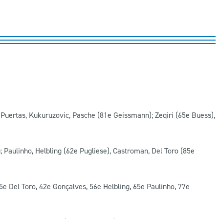
 Puertas, Kukuruzovic, Pasche (81e Geissmann); Zeqiri (65e Buess),
u; Paulinho, Helbling (62e Pugliese), Castroman, Del Toro (85e
 Del Toro, 42e Gonçalves, 56e Helbling, 65e Paulinho, 77e