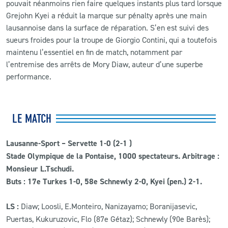
pouvait néanmoins rien faire quelques instants plus tard lorsque
Grejohn Kyei a réduit la marque sur pénalty après une main
lausannoise dans la surface de réparation. S’en est suivi des
sueurs froides pour la troupe de Giorgio Contini, qui a toutefois
maintenu l’essentiel en fin de match, notamment par
l’entremise des arrêts de Mory Diaw, auteur d’une superbe
performance.
LE MATCH
Lausanne-Sport – Servette 1-0 (2-1 )
Stade Olympique de la Pontaise, 1000 spectateurs. Arbitrage :
Monsieur L.Tschudi.
Buts : 17e Turkes 1-0, 58e Schnewly 2-0, Kyei (pen.) 2-1.
LS :
Diaw; Loosli, E.Monteiro, Nanizayamo; Boranijasevic,
Puertas, Kukuruzovic, Flo (87e Gétaz); Schnewly (90e Barès);