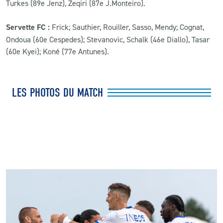
Turkes (89e Jenz), Zeqiri (87e J.Monteiro).
Servette FC :
Frick; Sauthier, Rouiller, Sasso, Mendy; Cognat,
Ondoua (60e Cespedes); Stevanovic, Schalk (46e Diallo), Tasar
(60e Kyei); Koné (77e Antunes).
LES PHOTOS DU MATCH