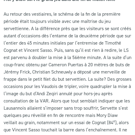
Au retour des vestiaires, le schéma de la fin de la première
période était toujours visible avec une maîtrise du jeu
servettienne. A la différence près que les visiteurs se sont créés
autant d’occasions dès l’entame de la deuxième période que sur
l’entier des 45 minutes initiales par l’entremise de Timothé
Cognat et Vincent Sasso. Puis, sans qu’il est rien à redire, le LS
est parvenu à doubler la mise à la 56ème minute. A la suite d’un
coup-franc obtenu par Cameron Puertas à 20 mètres de buts de
Jérémy Frick, Christian Schneuwly a déposé une merveille de
frappe dans le petit filet du but servettien. La suite? Des grosses
occasions pour les Vaudois de tripler, voire quadrupler la mise à
l’image du but d’Andi Zeqiri annulé pour hors-jeu après
consultation de la VAR. Alors que tout semblait indiquer que les
Lausannois allaient s’imposer sans trop souffrir, Servette s’est
quelques peu réveillé en fin de rencontre mais Mory Diaw
e
veillait au grain, notamment sur un essai de Cognat (84
), alors
que Vincent Sasso touchait la barre dans l’enchaînement. Il ne