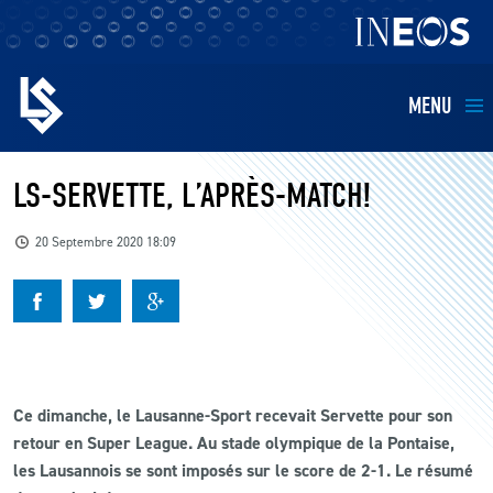
MENU
EQUIPES
LS-SERVETTE, L’APRÈS-MATCH!
BILLETTERIE
20 Septembre 2020 18:09
FANS
KIDS
Ce dimanche, le Lausanne-Sport recevait Servette pour son
BUSINESS
retour en Super League. Au stade olympique de la Pontaise,
les Lausannois se sont imposés sur le score de 2-1. Le résumé
RESTAURATION