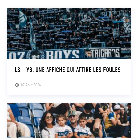
LS – YB, UNE AFFICHE QUI ATTIRE LES FOULES
07 Août 2026