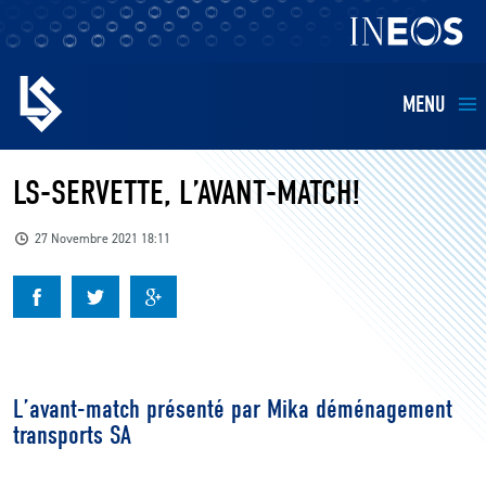
MENU
EQUIPES
LS-SERVETTE, L’AVANT-MATCH!
BILLETTERIE
27 Novembre 2021 18:11
FANS
KIDS
L’avant-match présenté par Mika déménagement
BUSINESS
transports SA
RESTAURATION