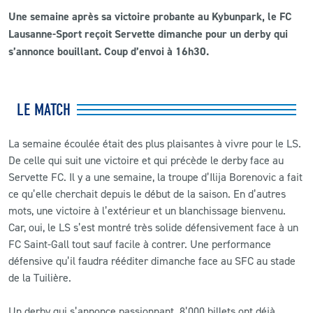
Une semaine après sa victoire probante au Kybunpark, le FC
Lausanne-Sport reçoit Servette dimanche pour un derby qui
s’annonce bouillant. Coup d’envoi à 16h30.
LE MATCH
La semaine écoulée était des plus plaisantes à vivre pour le LS.
De celle qui suit une victoire et qui précède le derby face au
Servette FC. Il y a une semaine, la troupe d’Ilija Borenovic a fait
ce qu’elle cherchait depuis le début de la saison. En d’autres
mots, une victoire à l’extérieur et un blanchissage bienvenu.
Car, oui, le LS s’est montré très solide défensivement face à un
FC Saint-Gall tout sauf facile à contrer. Une performance
défensive qu’il faudra rééditer dimanche face au SFC au stade
de la Tuilière.
Un derby qui s’annonce passionnant. 8’000 billets ont déjà