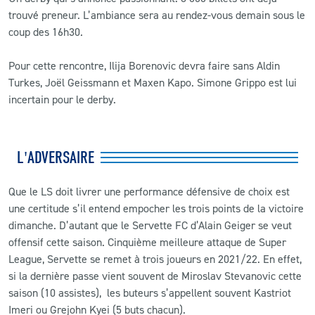
trouvé preneur. L’ambiance sera au rendez-vous demain sous le
coup des 16h30.
Pour cette rencontre, Ilija Borenovic devra faire sans Aldin
Turkes, Joël Geissmann et Maxen Kapo. Simone Grippo est lui
incertain pour le derby.
L'ADVERSAIRE
Que le LS doit livrer une performance défensive de choix est
une certitude s’il entend empocher les trois points de la victoire
dimanche. D’autant que le Servette FC d’Alain Geiger se veut
offensif cette saison. Cinquième meilleure attaque de Super
League, Servette se remet à trois joueurs en 2021/22. En effet,
si la dernière passe vient souvent de Miroslav Stevanovic cette
saison (10 assistes), les buteurs s’appellent souvent Kastriot
Imeri ou Grejohn Kyei (5 buts chacun).