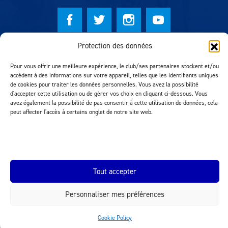
Protection des données
© Lausanne Sport Football Club 2026
Pour vous offrir une meilleure expérience, le club/ses partenaires stockent et/ou
Réalisation MTM Agency
accèdent à des informations sur votre appareil, telles que les identifiants uniques
de cookies pour traiter les données personnelles. Vous avez la possibilité
d'accepter cette utilisation ou de gérer vos choix en cliquant ci-dessous. Vous
avez également la possibilité de pas consentir à cette utilisation de données, cela
peut affecter l'accès à certains onglet de notre site web.
Tout accepter
INEOS.COM
Personnaliser mes préférences
Cookie Policy