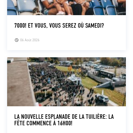
7000! ET VOUS, VOUS SEREZ OÙ SAMEDI?
06 Août 2026
LA NOUVELLE ESPLANADE DE LA TUILIÈRE: LA
FÊTE COMMENCE À 16H00!