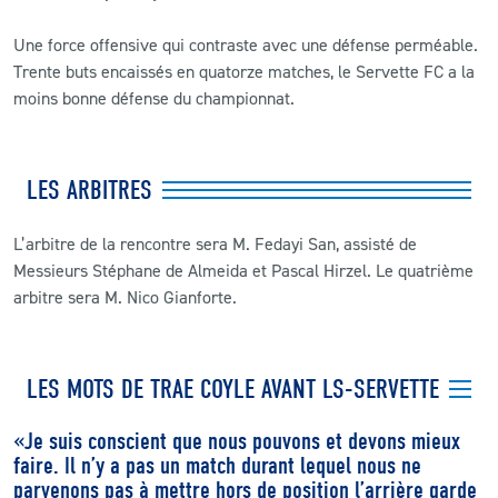
Une force offensive qui contraste avec une défense perméable.
Trente buts encaissés en quatorze matches, le Servette FC a la
moins bonne défense du championnat.
LES ARBITRES
L’arbitre de la rencontre sera M
.
Fedayi San
, assisté de
Messieurs
Stéphane de Almeida et Pascal Hirzel.
Le quatrième
arbitre sera M. Nico Gianforte.
LES MOTS DE TRAE COYLE AVANT LS-SERVETTE
«Je suis conscient que nous pouvons et devons mieux
faire. Il n’y a pas un match durant lequel nous ne
parvenons pas à mettre hors de position l’arrière garde