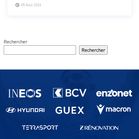
05 Août 2026
Rechercher
Rechercher
Partenaires du lausanne-Sport