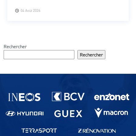
04 Août 2026
Rechercher
Rechercher
Partenaires du lausanne-Sport