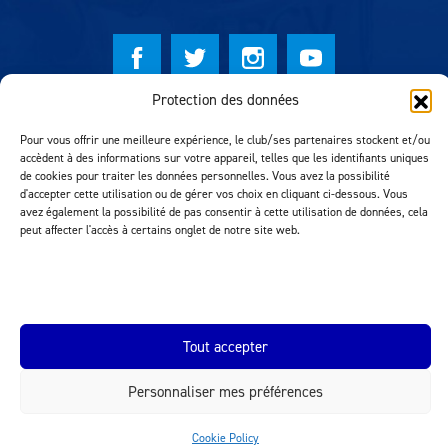
Protection des données
© Lausanne Sport Football Club 2026
Pour vous offrir une meilleure expérience, le club/ses partenaires stockent et/ou
Réalisation MTM Agency
accèdent à des informations sur votre appareil, telles que les identifiants uniques
de cookies pour traiter les données personnelles. Vous avez la possibilité
d'accepter cette utilisation ou de gérer vos choix en cliquant ci-dessous. Vous
avez également la possibilité de pas consentir à cette utilisation de données, cela
peut affecter l'accès à certains onglet de notre site web.
Tout accepter
INEOS.COM
Personnaliser mes préférences
Cookie Policy