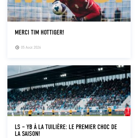
MERCI TIM HOTTIGER!
05 Août 2026
LS – YB À LA TUILIÈRE: LE PREMIER CHOC DE
LA SAISON!