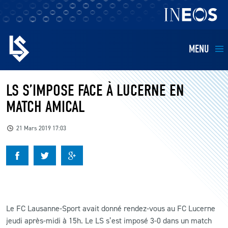
MENU
EQUIPES
LS S’IMPOSE FACE À LUCERNE EN
MATCH AMICAL
BILLETTERIE
21 Mars 2019 17:03
FANS
KIDS
BUSINESS
Le FC Lausanne-Sport avait donné rendez-vous au FC Lucerne
jeudi après-midi à 15h. Le LS s’est imposé 3-0 dans un match
RESTAURATION