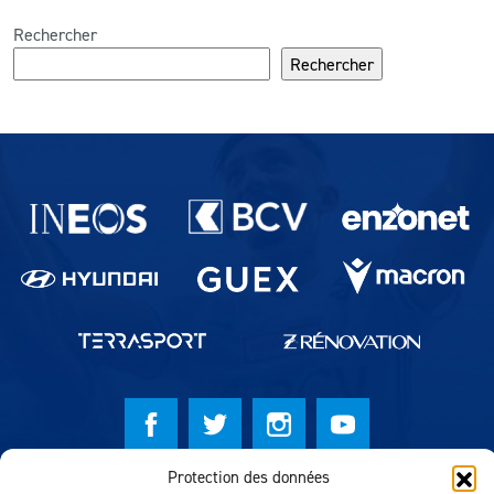
Rechercher
Rechercher
Partenaires du lausanne-Sport
Protection des données
© Lausanne Sport Football Club 2026