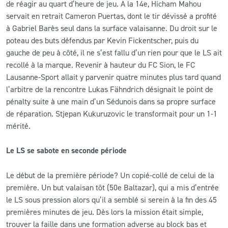
de réagir au quart d’heure de jeu. A la 14e, Hicham Mahou
servait en retrait Cameron Puertas, dont le tir dévissé a profité
à Gabriel Barès seul dans la surface valaisanne. Du droit sur le
poteau des buts défendus par Kevin Fickentscher, puis du
gauche de peu à côté, il ne s’est fallu d’un rien pour que le LS ait
recollé à la marque. Revenir à hauteur du FC Sion, le FC
Lausanne-Sport allait y parvenir quatre minutes plus tard quand
l’arbitre de la rencontre Lukas Fähndrich désignait le point de
pénalty suite à une main d’un Sédunois dans sa propre surface
de réparation. Stjepan Kukuruzovic le transformait pour un 1-1
mérité.
Le LS se sabote en seconde période
Le début de la première période? Un copié-collé de celui de la
première. Un but valaisan tôt (50e Baltazar), qui a mis d’entrée
le LS sous pression alors qu’il a semblé si serein à la fin des 45
premières minutes de jeu. Dès lors la mission était simple,
trouver la faille dans une formation adverse au block bas et