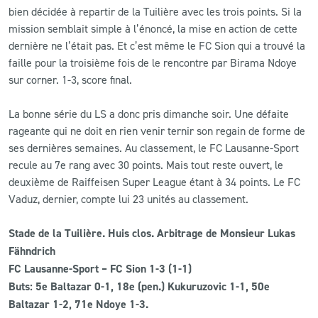
bien décidée à repartir de la Tuilière avec les trois points. Si la
mission semblait simple à l’énoncé, la mise en action de cette
dernière ne l’était pas. Et c’est même le FC Sion qui a trouvé la
faille pour la troisième fois de le rencontre par Birama Ndoye
sur corner. 1-3, score final.
La bonne série du LS a donc pris dimanche soir. Une défaite
rageante qui ne doit en rien venir ternir son regain de forme de
ses dernières semaines. Au classement, le FC Lausanne-Sport
recule au 7e rang avec 30 points. Mais tout reste ouvert, le
deuxième de Raiffeisen Super League étant à 34 points. Le FC
Vaduz, dernier, compte lui 23 unités au classement.
Stade de la Tuilière. Huis clos. Arbitrage de Monsieur Lukas
Fähndrich
FC Lausanne-Sport – FC Sion 1-3 (1-1)
Buts: 5e Baltazar 0-1, 18e (pen.) Kukuruzovic 1-1, 50e
Baltazar 1-2, 71e Ndoye 1-3.