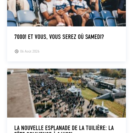
7000! ET VOUS, VOUS SEREZ OÙ SAMEDI?
06 Août 2026
LA NOUVELLE ESPLANADE DE LA TUILIÈRE: LA