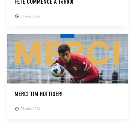
FÊTE COMMENCE À 16H00!
05 Août 2026
MERCI TIM HOTTIGER!
05 Août 2026