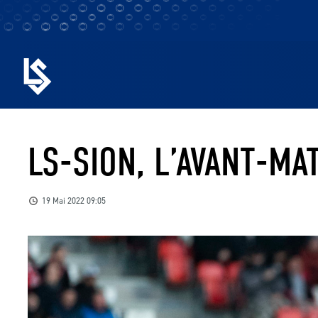
LS-SION, L’AVANT-MA
19 Mai 2022 09:05