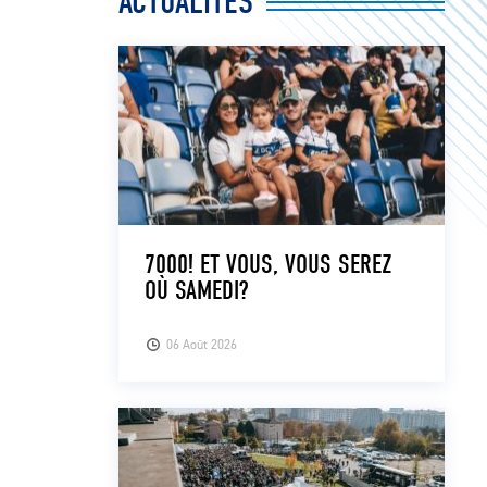
ACTUALITÉS
7000! ET VOUS, VOUS SEREZ
OÙ SAMEDI?
06 Août 2026