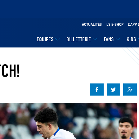
ACTUALITÉS
LS E-SHOP
L’APP 
EQUIPES
BILLETTERIE
FANS
KIDS
TCH!