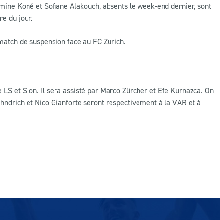
amine Koné et Sofiane Alakouch, absents le week-end dernier, sont
re du jour.
match de suspension face au FC Zurich.
 LS et Sion. Il sera assisté par Marco Zürcher et
Efe Kurnazca
. On
hndrich et
Nico Gianforte
seront respectivement à la VAR et à