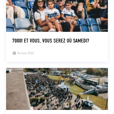
7000! ET VOUS, VOUS SEREZ OÙ SAMEDI?
06 Août 2026