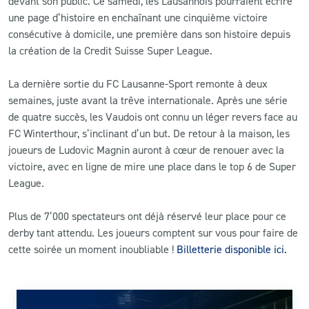
devant son public. Ce samedi, les Lausannois pourraient écrire
une page d’histoire en enchaînant une cinquième victoire
consécutive à domicile, une première dans son histoire depuis
la création de la Credit Suisse Super League.
La dernière sortie du FC Lausanne-Sport remonte à deux
semaines, juste avant la trêve internationale. Après une série
de quatre succès, les Vaudois ont connu un léger revers face au
FC Winterthour, s’inclinant d’un but. De retour à la maison, les
joueurs de Ludovic Magnin auront à cœur de renouer avec la
victoire, avec en ligne de mire une place dans le top 6 de Super
League.
Plus de 7’000 spectateurs ont déjà réservé leur place pour ce
derby tant attendu. Les joueurs comptent sur vous pour faire de
cette soirée un moment inoubliable !
Billetterie disponible ici.