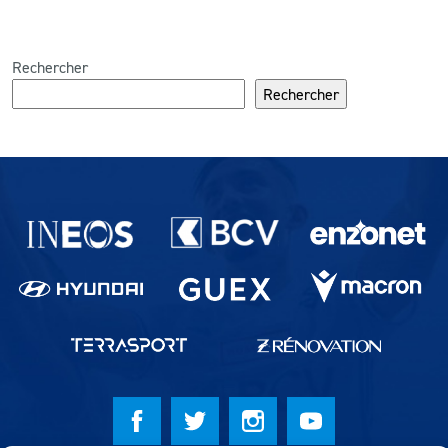
Rechercher
Rechercher
Partenaires du lausanne-Sport