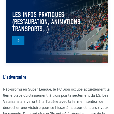
LES INFOS PRATIQUES
(RESTAURATION, ANIMATIONS,
TRANSPORTS,..)
L’adversaire
Néo-promu en Super League, le FC Sion occupe actuellement la
8ème place du classement, à trois points seulement du LS. Les
Valaisans arriveront à la Tuilière avec la ferme intention de
décrocher une victoire pour se hisser à hauteur de leurs rivaux
lausannois. D’autant plus qu’ils ont déjà réussi cela lors de la