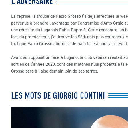
L'ADVERSAIRE
La reprise, la troupe de Fabio Grosso l’a déjà effectuée le we
parvenue à prendre l’avantage par l’entremise d’Anto Grgic sur
une réussite du Luganais Fabio Daprelà. Cette rencontre, un ho
lors du premier tour, j’ai trouvé les Sédunois plus courageux e
tactique Fabio Grosso abordera demain face à nous», relevait 
Avant son opposition face à Lugano, le club valaisan restait sur
sorties de l’année 2020, dont des matches nuls probants à la Pr
Grosso sera à l’aise demain loin de ses terres.
LES MOTS DE GIORGIO CONTINI