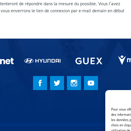
 tenteront de répondre dans la mesure du possible. Vous l’avez
 vous enverrons le lien de connexion par e-mail demain en début
Pour vous off
des informati
les données p
choix en cliq
utilisation de