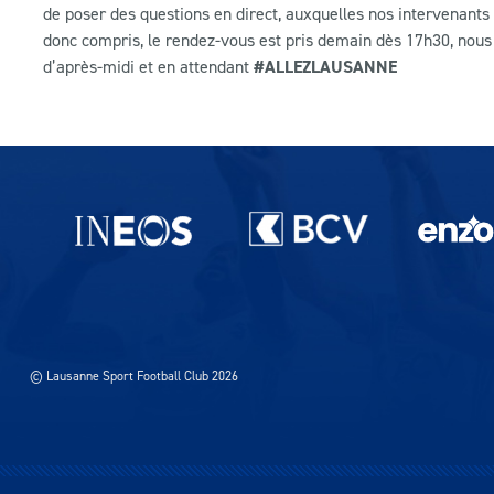
de poser des questions en direct, auxquelles nos intervenants
donc compris, le rendez-vous est pris demain dès 17h30, nous
d’après-midi et en attendant
#ALLEZLAUSANNE
Partenaires du lausanne-Sport
© Lausanne Sport Football Club 2026