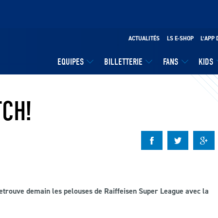
ACTUALITÉS
LS E-SHOP
L’APP 
EQUIPES
BILLETTERIE
FANS
KIDS
TCH!
etrouve demain les pelouses de Raiffeisen Super League avec la