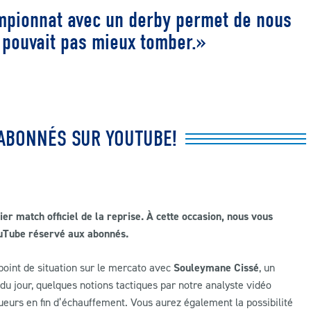
mpionnat avec un derby permet de nous
 pouvait pas mieux tomber.»
 ABONNÉS SUR YOUTUBE!
r match officiel de la reprise. À cette occasion, nous vous
ouTube réservé aux abonnés.
oint de situation sur le mercato avec
Souleymane Cissé
, un
du jour, quelques notions tactiques par notre analyste vidéo
ueurs en fin d’échauffement. Vous aurez également la possibilité