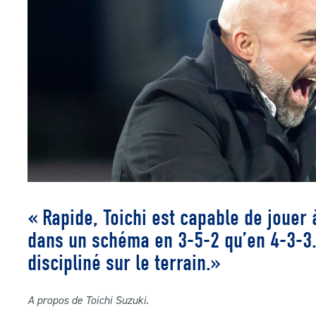
« Rapide, Toichi est capable de jouer 
dans un schéma en 3-5-2 qu’en 4-3-3. D
discipliné sur le terrain.»
A propos de Toichi Suzuki.