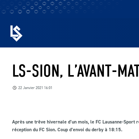
LS-SION, L’AVANT-MA
22 Janvier 2021 16:01
Après une trêve hivernale d’un mois, le FC Lausanne-Sport r
réception du FC Sion. Coup d’envoi du derby à 18:15.