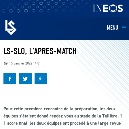
MENU
EQUIPES
LS-SLO, L’APRES-MATCH
BILLETTERIE
15 Janvier 2022 14:01
FANS
KIDS
Pour cette première rencontre de la préparation, les deux
BUSINESS
équipes s’étaient donné rendez-vous au stade de la Tuilière. 1-
1 score final, les deux équipes ont procédé à une large revue
RESTAURATION