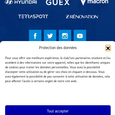
Protection des données
© Lausanne Sport Football Club 2026
Pour vous offrir une meilleure expérience, le club/ses partenaires stockent et/ou
Réalisation MTM Agency
accèdent à des informations sur votre appareil, telles que les identifiants uniques
de cookies pour traiter les données personnelles. Vous avez la possibilité
d'accepter cette utilisation ou de gérer vos choix en cliquant ci-dessous. Vous
avez également la possibilité de pas consentir à cette utilisation de données, cela
peut affecter l'accès à certains onglet de notre site web.
Tout accepter