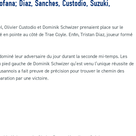
Fofana; Diaz, Sanches, Custodio, Suzuki,
l, Olivier Custodio et Dominik Schwizer prenaient place sur le
né en pointe au côté de Trae Coyle. Enfin, Tristan Diaz, joueur formé
 dominé leur adversaire du jour durant la seconde mi-temps. Les
u pied gauche de Dominik Schwizer qu’est venu l’unique réussite de
usannois a fait preuve de précision pour trouver le chemin des
aration par une victoire.