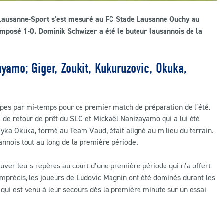
 Lausanne-Sport s’est mesuré au FC Stade Lausanne Ouchy au
imposé 1-0. Dominik Schwizer a été le buteur lausannois de la
ayamo; Giger, Zoukit, Kukuruzovic, Okuka,
pes par mi-temps pour ce premier match de préparation de l’été.
de retour de prêt du SLO et Mickaël Nanizayamo qui a lui été
ayka Okuka, formé au Team Vaud, était aligné au milieu du terrain.
sannois tout au long de la première période.
rouver leurs repères au court d’une première période qui n’a offert
imprécis, les joueurs de Ludovic Magnin ont été dominés durant les
u qui est venu à leur secours dès la première minute sur un essai