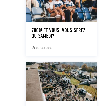
7000! ET VOUS, VOUS SEREZ
OÙ SAMEDI?
06 Août 2026