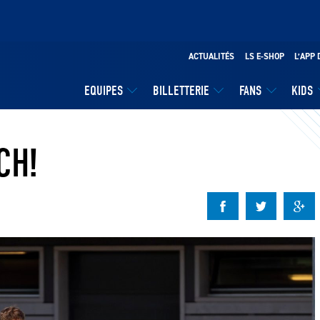
ACTUALITÉS
LS E-SHOP
L’APP 
EQUIPES
BILLETTERIE
FANS
KIDS
CH!