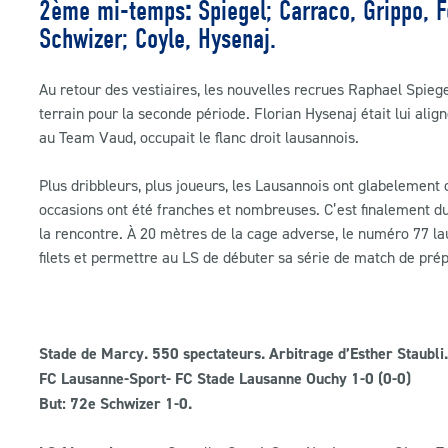
2ème mi-temps
:
Spiegel; Carraco, Grippo, 
Schwizer; Coyle, Hysenaj.
Au retour des vestiaires, les nouvelles recrues Raphael Spiege
terrain pour la seconde période. Florian Hysenaj était lui alig
au Team Vaud, occupait le flanc droit lausannois.
Plus dribbleurs, plus joueurs, les Lausannois ont glabelement
occasions ont été franches et nombreuses. C’est finalement d
la rencontre. À 20 mètres de la cage adverse, le numéro 77 la
filets et permettre au LS de débuter sa série de match de prép
Stade de Marcy. 550 spectateurs. Arbitrage d’Esther Staubli.
FC Lausanne-Sport- FC Stade Lausanne Ouchy 1-0 (0-0)
But: 72e Schwizer 1-0.