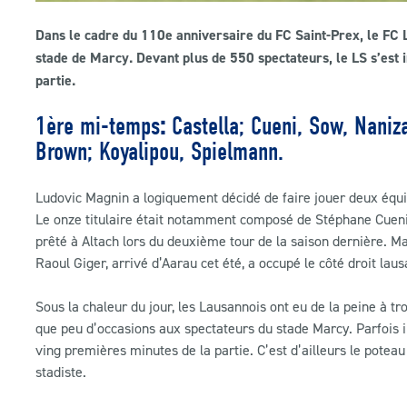
Dans le cadre du 110e anniversaire du FC Saint-Prex, le FC
stade de Marcy. Devant plus de 550 spectateurs, le LS s’est 
partie.
1ère mi-temps
:
Castella; Cueni, Sow, Naniz
Brown; Koyalipou, Spielmann.
Ludovic Magnin a logiquement décidé de faire jouer deux équi
Le onze titulaire était notamment composé de Stéphane Cueni 
prêté à Altach lors du deuxième tour de la saison dernière. M
Raoul Giger, arrivé d’Aarau cet été, a occupé le côté droit lau
Sous la chaleur du jour, les Lausannois ont eu de la peine à t
que peu d’occasions aux spectateurs du stade Marcy. Parfois 
ving premières minutes de la partie. C’est d’ailleurs le potea
stadiste.