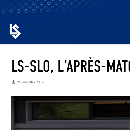
LS-SLO, L’APRÈS-MAT
25 Juin 2022 23:06