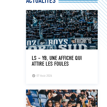
ACTUALITÉS
LS – YB, UNE AFFICHE QUI
ATTIRE LES FOULES
07 Août 2026