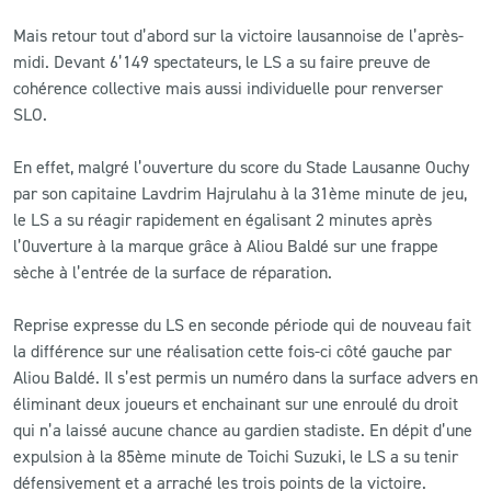
Mais retour tout d’abord sur la victoire lausannoise de l’après-
midi. Devant 6’149 spectateurs, le LS a su faire preuve de
cohérence collective mais aussi individuelle pour renverser
SLO.
En effet, malgré l’ouverture du score du Stade Lausanne Ouchy
par son capitaine Lavdrim Hajrulahu à la 31ème minute de jeu,
le LS a su réagir rapidement en égalisant 2 minutes après
l’0uverture à la marque grâce à Aliou Baldé sur une frappe
sèche à l’entrée de la surface de réparation.
Reprise expresse du LS en seconde période qui de nouveau fait
la différence sur une réalisation cette fois-ci côté gauche par
Aliou Baldé. Il s’est permis un numéro dans la surface advers en
éliminant deux joueurs et enchainant sur une enroulé du droit
qui n’a laissé aucune chance au gardien stadiste. En dépit d’une
expulsion à la 85ème minute de Toichi Suzuki, le LS a su tenir
défensivement et a arraché les trois points de la victoire.