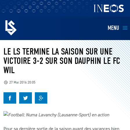
MENU
EQUIPES
LE LS TERMINE LA SAISON SUR UNE
VICTOIRE 3-2 SUR SON DAUPHIN LE FC
BILLETTERIE
WIL
FANS
27 Mai 2016 20:05
KIDS
BUSINESS
RESTAURATION
Pour sa dernière sortie de la saison avant des vacances bien