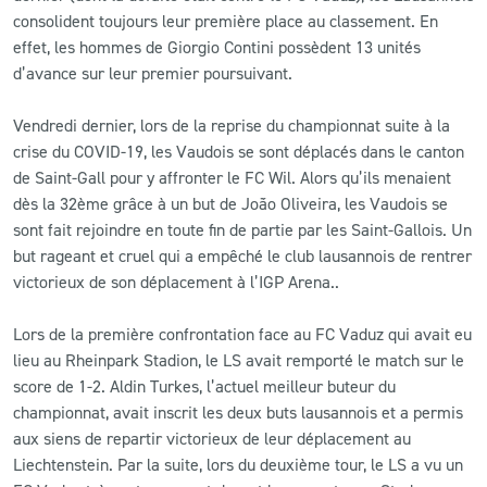
consolident toujours leur première place au classement. En
effet, les hommes de Giorgio Contini possèdent 13 unités
d’avance sur leur premier poursuivant.
Vendredi dernier, lors de la reprise du championnat suite à la
crise du COVID-19, les Vaudois se sont déplacés dans le canton
de Saint-Gall pour y affronter le FC Wil. Alors qu’ils menaient
dès la 32ème grâce à un but de João Oliveira, les Vaudois se
sont fait rejoindre en toute fin de partie par les Saint-Gallois. Un
but rageant et cruel qui a empêché le club lausannois de rentrer
victorieux de son déplacement à l’IGP Arena..
Lors de la première confrontation face au FC Vaduz qui avait eu
lieu au Rheinpark Stadion, le LS avait remporté le match sur le
score de 1-2. Aldin Turkes, l’actuel meilleur buteur du
championnat, avait inscrit les deux buts lausannois et a permis
aux siens de repartir victorieux de leur déplacement au
Liechtenstein. Par la suite, lors du deuxième tour, le LS a vu un