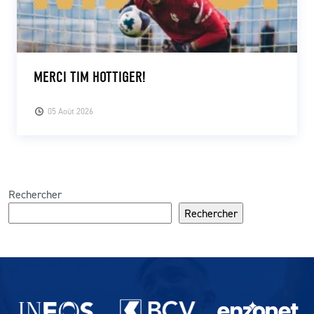
MERCI TIM HOTTIGER!
05 Août 2026
Rechercher
Rechercher
Partenaires du lausanne-Sport