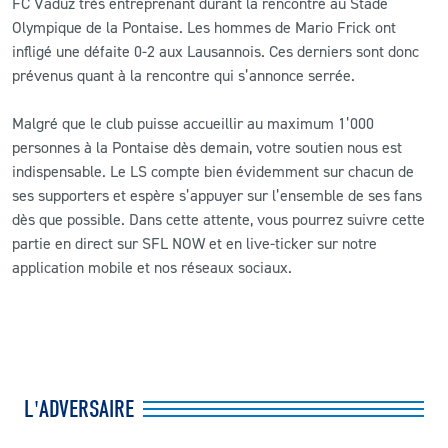
FC Vaduz très entreprenant durant la rencontre au Stade
Olympique de la Pontaise. Les hommes de Mario Frick ont
infligé une défaite 0-2 aux Lausannois. Ces derniers sont donc
prévenus quant à la rencontre qui s’annonce serrée.
Malgré que le club puisse accueillir au maximum 1’000
personnes à la Pontaise dès demain, votre soutien nous est
indispensable. Le LS compte bien évidemment sur chacun de
ses supporters et espère s’appuyer sur l’ensemble de ses fans
dès que possible. Dans cette attente, vous pourrez suivre cette
partie en direct sur SFL NOW et en live-ticker sur notre
application mobile et nos réseaux sociaux.
L'ADVERSAIRE