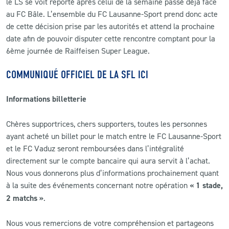
le LS se voit reporté après celui de la semaine passé déjà face
au FC Bâle. L’ensemble du FC Lausanne-Sport prend donc acte
de cette décision prise par les autorités et attend la prochaine
date afin de pouvoir disputer cette rencontre comptant pour la
6ème journée de Raiffeisen Super League.
COMMUNIQUÉ OFFICIEL DE LA SFL ICI
Informations billetterie
Chères supportrices, chers supporters, toutes les personnes
ayant acheté un billet pour le match entre le FC Lausanne-Sport
et le FC Vaduz seront remboursées dans l’intégralité
directement sur le compte bancaire qui aura servit à l’achat.
Nous vous donnerons plus d’informations prochainement quant
à la suite des événements concernant notre opération
« 1 stade,
2 matchs »
.
Nous vous remercions de votre compréhension et partageons