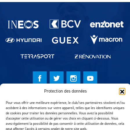
Partenaires du lausanne-Sport
Protection des données
© Lausanne Sport Football Club 2026
Pour vous offrir une meilleure expérience, le club/ses partenaires stockent et/ou
Réalisation MTM Agency
accèdent à des informations sur votre appareil, telles que les identifiants uniques
de cookies pour traiter les données personnelles. Vous avez la possibilité
d'accepter cette utilisation ou de gérer vos choix en cliquant ci-dessous. Vous
avez également la possibilité de pas consentir à cette utilisation de données, cela
peut affecter l'accès à certains onglet de notre site web.