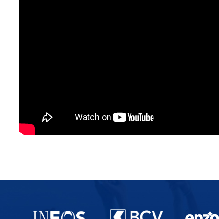
Partenaires du lausanne-Sport