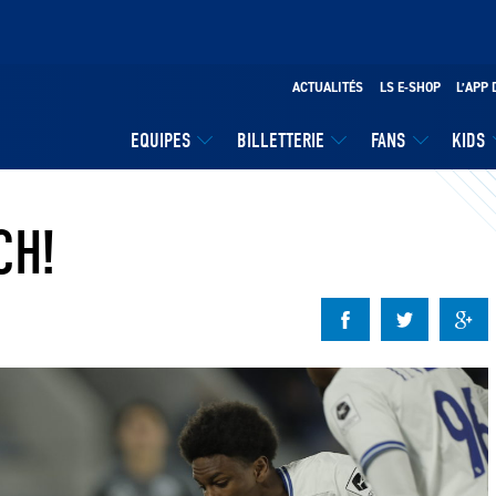
ACTUALITÉS
LS E-SHOP
L’APP 
EQUIPES
BILLETTERIE
FANS
KIDS
CH!