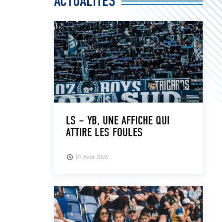
ACTUALITÉS
LS – YB, UNE AFFICHE QUI
ATTIRE LES FOULES
07 Août 2026