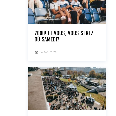
7000! ET VOUS, VOUS SEREZ
OÙ SAMEDI?
06 Août 2026