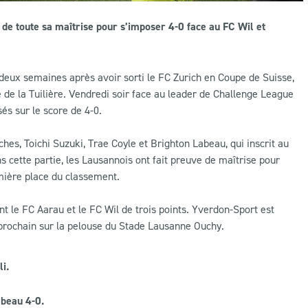
de toute sa maîtrise pour s’imposer 4-0 face au FC Wil et
deux semaines après avoir sorti le FC Zurich en Coupe de Suisse,
 de la Tuilière. Vendredi soir face au leader de Challenge League
s sur le score de 4-0.
hes, Toichi Suzuki, Trae Coyle et Brighton Labeau, qui inscrit au
 cette partie, les Lausannois ont fait preuve de maîtrise pour
emière place du classement.
 le FC Aarau et le FC Wil de trois points. Yverdon-Sport est
prochain sur la pelouse du Stade Lausanne Ouchy.
li.
abeau 4-0.