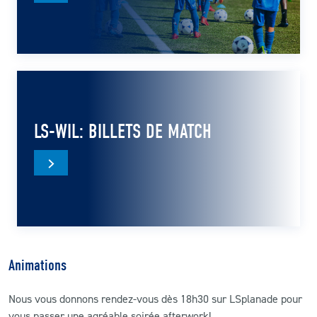
LS-WIL: BILLETS DE MATCH
Animations
Nous vous donnons rendez-vous dès 18h30 sur LSplanade pour
vous passer une agréable soirée afterwork!