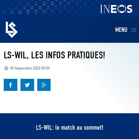
MENU
EQUIPES
LS-WIL, LES INFOS PRATIQUES!
BILLETTERIE
30 Septembre 2022 09:09
FANS
KIDS
BUSINESS
LS-WIL: le match au sommet!
RESTAURATION