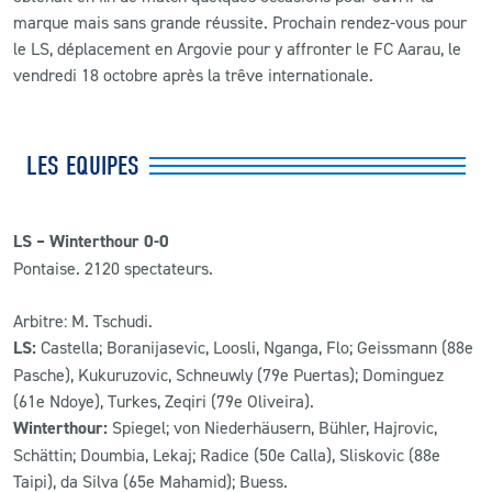
marque mais sans grande réussite. Prochain rendez-vous pour
le LS, déplacement en Argovie pour y affronter le FC Aarau, le
vendredi 18 octobre après la trêve internationale.
LES EQUIPES
LS – Winterthour 0-0
Pontaise. 2120 spectateurs.
Arbitre: M. Tschudi.
LS:
Castella; Boranijasevic, Loosli, Nganga, Flo; Geissmann (88e
Pasche), Kukuruzovic, Schneuwly (79e Puertas); Dominguez
(61e Ndoye), Turkes, Zeqiri (79e Oliveira).
Winterthour:
Spiegel; von Niederhäusern, Bühler, Hajrovic,
Schättin; Doumbia, Lekaj; Radice (50e Calla), Sliskovic (88e
Taipi), da Silva (65e Mahamid); Buess.