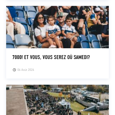
7000! ET VOUS, VOUS SEREZ OÙ SAMEDI?
06 Août 2026