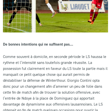
De bonnes intentions qui ne suffisent pas…
Comme souvent à domicile, en seconde période le LS haussa le
rythme et l’intensité sans toutefois grande réussite. La
possession fut clairement en faveur du LS toute la partie mais il
manquait ce petit quelque chose qui aurait permis de
déstabiliser la défense de Winterthour. Giorgio Contini opta
donc pour un changement afin d’amener un peu de folie dans
cette fin de match afin de trouver la solution offensive, avec
l’entrée de Ndoye à la place de Dominguez qui apportait
davantage de dynamisme aux offensives lausannoises. Le LS
obtenait en fin de match quelques occasions pour ouvrir la