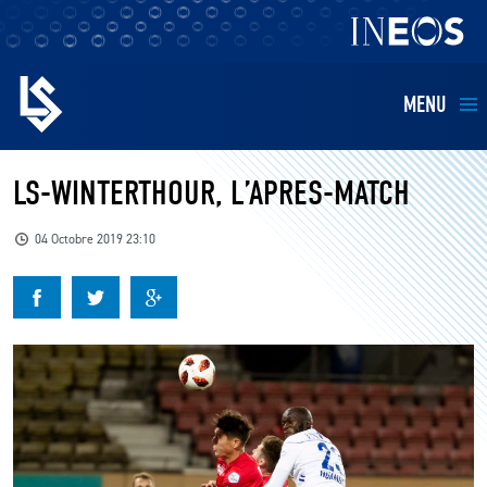
MENU
EQUIPES
LS-WINTERTHOUR, L’APRES-MATCH
BILLETTERIE
04 Octobre 2019 23:10
FANS
KIDS
BUSINESS
RESTAURATION