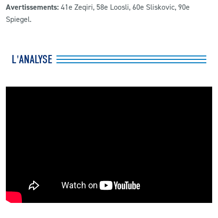
Avertissements:
41e Zeqiri, 58e Loosli, 60e Sliskovic, 90e
Spiegel.
L'ANALYSE