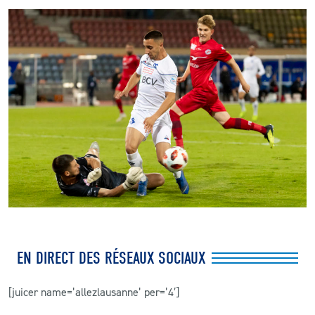
EN DIRECT DES RÉSEAUX SOCIAUX
[juicer name=’allezlausanne’ per=’4′]