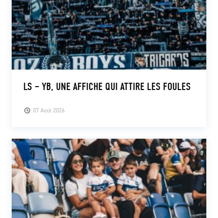
LS – YB, UNE AFFICHE QUI ATTIRE LES FOULES
07 Août 2026