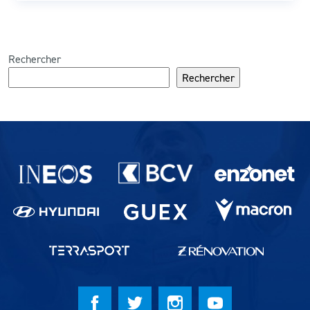
Rechercher
Rechercher
Partenaires du lausanne-Sport