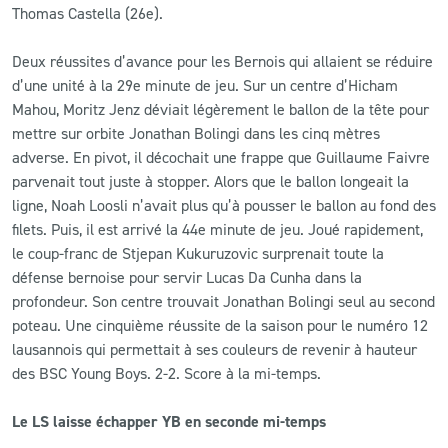
Thomas Castella (26e).
Deux réussites d’avance pour les Bernois qui allaient se réduire
d’une unité à la 29e minute de jeu. Sur un centre d’Hicham
Mahou, Moritz Jenz déviait légèrement le ballon de la tête pour
mettre sur orbite Jonathan Bolingi dans les cinq mètres
adverse. En pivot, il décochait une frappe que Guillaume Faivre
parvenait tout juste à stopper. Alors que le ballon longeait la
ligne, Noah Loosli n’avait plus qu’à pousser le ballon au fond des
filets. Puis, il est arrivé la 44e minute de jeu. Joué rapidement,
le coup-franc de Stjepan Kukuruzovic surprenait toute la
défense bernoise pour servir Lucas Da Cunha dans la
profondeur. Son centre trouvait Jonathan Bolingi seul au second
poteau. Une cinquième réussite de la saison pour le numéro 12
lausannois qui permettait à ses couleurs de revenir à hauteur
des BSC Young Boys. 2-2. Score à la mi-temps.
Le LS laisse échapper YB en seconde mi-temps