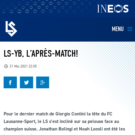
MENU
EQUIPES
LS-YB, L’APRÈS-MATCH!
BILLETTERIE
21 Mai 2021 22:05
FANS
KIDS
Pour le dernier match de Giorgio Contini la tête du FC
BUSINESS
Lausanne-Sport, le LS s’est incliné sur sa pelouse face au
champion suisse. Jonathan Bolingi et Noah Loosli ont été les
RESTAURATION