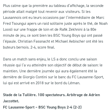
Plus calme que la première au tableau d’affichage, la seconde
période allait malgré tout revenir aux visiteurs. Si les
Lausannois ont eu leurs occasions par l’intermédiaire de Marc
Fred Tsoungui apers un raid solitaire juste après le thé, de Noah
Loosli sur une frappe de loin et de Rafik Zekhnini à la 80e
minute de jeu, ce sont bien les BSC Young Boys qui ont passé
l’épaule. Christian Fassnacht et Michael Aebischer ont été les
buteurs bernois. 2-4, score final.
Dans un match sans enjeu, le LS a donc conclu une saison
réussie qui l’a vu atteindre son objectif de début de saison: le
maintien. Une dernière journée qui aura également été la
dernière de Giorgio Contini sur le banc du FC Lausanne-Sport,
lui qui est arrivé en 2018 sur le bord du Léman.
Stade de la Tuilière
. 100 spectateurs. Arbitrage de Adrien
Jaccottet.
FC Lausanne-Sport – BSC Young Boys
2
-4 (2-2)