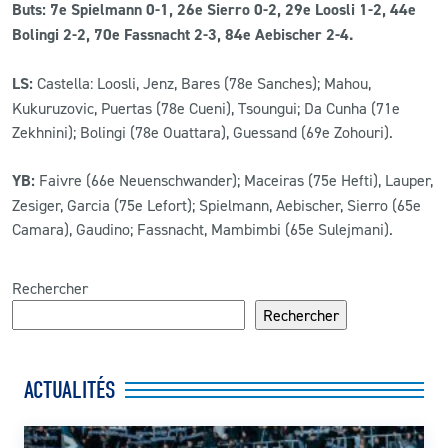
Buts:
7e Spielmann 0-1, 26e Sierro 0-2, 29e Loosli 1-2, 44e
Bolingi 2-2, 70e Fassnacht 2-3, 84e Aebischer 2-4.
LS:
Castella: Loosli, Jenz, Bares (78e Sanches); Mahou,
Kukuruzovic, Puertas (78e Cueni), Tsoungui; Da Cunha (71e
Zekhnini); Bolingi (78e Ouattara), Guessand (69e Zohouri).
YB:
Faivre (66e Neuenschwander); Maceiras (75e Hefti), Lauper,
Zesiger, Garcia (75e Lefort); Spielmann, Aebischer, Sierro (65e
Camara), Gaudino; Fassnacht, Mambimbi (65e Sulejmani).
Rechercher
Rechercher
ACTUALITÉS