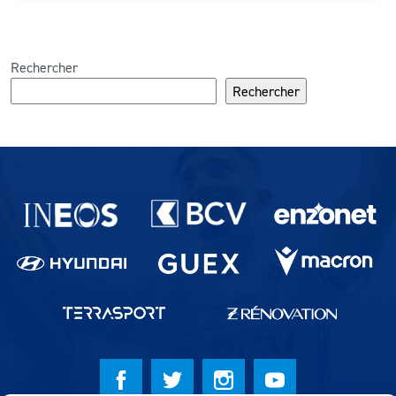
Rechercher
Rechercher
Partenaires du lausanne-Sport