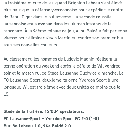
la troisième minute de jeu quand Brighton Labeau s’est élevé
plus haut que la défense yverdonnoise pour expédier le centre
de Raoul Giger dans le but adverse. La seconde réussite
lausannoise est survenue dans les ultimes instants de la
rencontre. À la 94ème minute de jeu, Aliou Baldé a fait parler sa
vitesse pour éliminer Kevin Martin et inscrire son premier but
sous ses nouvelles couleurs.
Au classement, les hommes de Ludovic Magnin réalisent la
bonne opération du weekend après la défaite de Wil vendredi
soir et le match nul de Stade Lausanne Ouchy ce dimanche. Le
FC Lausanne-Sport, deuxième, talonne Yverdon Sport à une
longueur. Wil est troisième avec deux unités de moins que le
LS.
Stade de la Tuilière. 12’034 spectateurs.
FC Lausanne-Sport – Yverdon Sport FC 2-0 (1-0)
But: 3e Labeau 1-0, 94e Baldé 2-0.