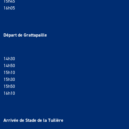
15h45
16h05
Départ de Grattapaille
14h30
14h50
15h10
15h30
15h50
16h10
Arrivée de Stade de la Tuilière