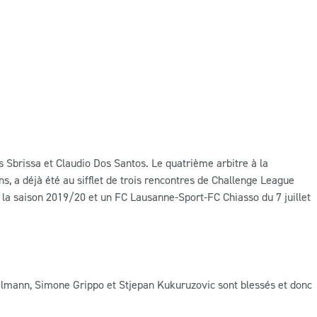
as Sbrissa et Claudio Dos Santos. Le quatrième arbitre à la
ns, a déjà été au sifflet de trois rencontres de Challenge League
de la saison 2019/20 et un FC Lausanne-Sport-FC Chiasso du 7 juillet
elmann, Simone Grippo et Stjepan Kukuruzovic sont blessés et donc