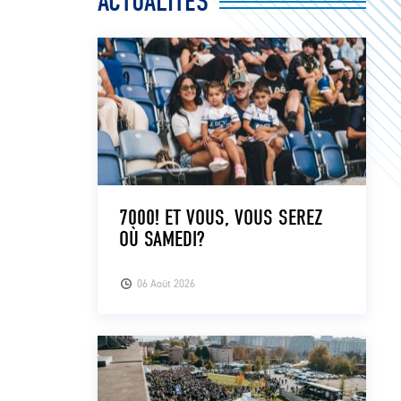
ACTUALITÉS
7000! ET VOUS, VOUS SEREZ
OÙ SAMEDI?
06 Août 2026