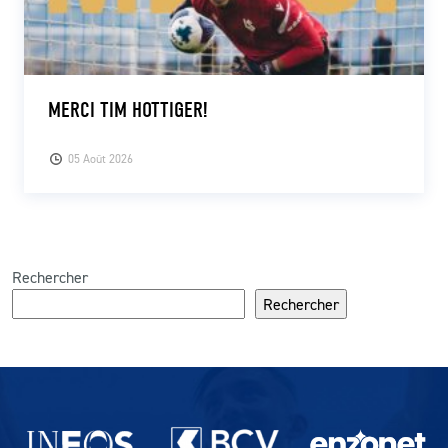
MERCI TIM HOTTIGER!
05 Août 2026
Rechercher
Rechercher
Partenaires du lausanne-Sport