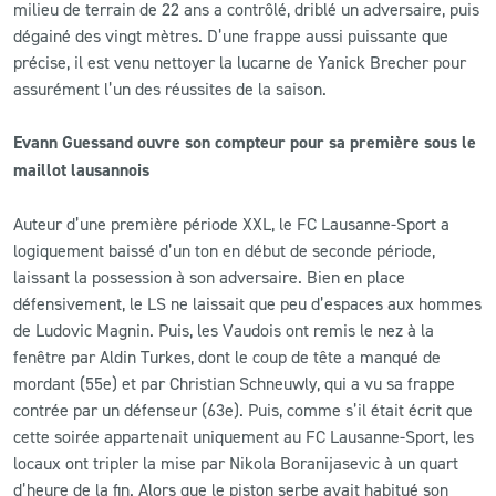
milieu de terrain de 22 ans a contrôlé, driblé un adversaire, puis
dégainé des vingt mètres. D’une frappe aussi puissante que
précise, il est venu nettoyer la lucarne de Yanick Brecher pour
assurément l’un des réussites de la saison.
Evann Guessand ouvre son compteur pour sa première sous le
maillot lausannois
Auteur d’une première période XXL, le FC Lausanne-Sport a
logiquement baissé d’un ton en début de seconde période,
laissant la possession à son adversaire. Bien en place
défensivement, le LS ne laissait que peu d’espaces aux hommes
de Ludovic Magnin. Puis, les Vaudois ont remis le nez à la
fenêtre par Aldin Turkes, dont le coup de tête a manqué de
mordant (55e) et par Christian Schneuwly, qui a vu sa frappe
contrée par un défenseur (63e). Puis, comme s’il était écrit que
cette soirée appartenait uniquement au FC Lausanne-Sport, les
locaux ont tripler la mise par Nikola Boranijasevic à un quart
d’heure de la fin. Alors que le piston serbe avait habitué son