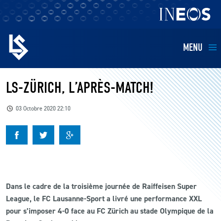
MENU
EQUIPES
LS-ZÜRICH, L’APRÈS-MATCH!
BILLETTERIE
03 Octobre 2020 22:10
FANS
KIDS
Dans le cadre de la troisième journée de Raiffeisen Super
BUSINESS
League, le FC Lausanne-Sport a livré une performance XXL
pour s’imposer 4-0 face au FC Zürich au stade Olympique de la
RESTAURATION