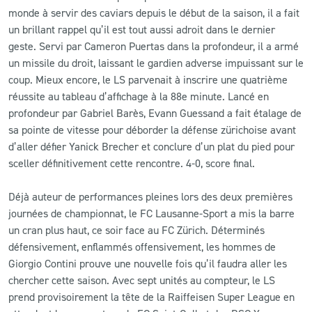
monde à servir des caviars depuis le début de la saison, il a fait
un brillant rappel qu’il est tout aussi adroit dans le dernier
geste. Servi par Cameron Puertas dans la profondeur, il a armé
un missile du droit, laissant le gardien adverse impuissant sur le
coup. Mieux encore, le LS parvenait à inscrire une quatrième
réussite au tableau d’affichage à la 88e minute. Lancé en
profondeur par Gabriel Barès, Evann Guessand a fait étalage de
sa pointe de vitesse pour déborder la défense zürichoise avant
d’aller défier Yanick Brecher et conclure d’un plat du pied pour
sceller définitivement cette rencontre. 4-0, score final.
Déjà auteur de performances pleines lors des deux premières
journées de championnat, le FC Lausanne-Sport a mis la barre
un cran plus haut, ce soir face au FC Zürich. Déterminés
défensivement, enflammés offensivement, les hommes de
Giorgio Contini prouve une nouvelle fois qu’il faudra aller les
chercher cette saison. Avec sept unités au compteur, le LS
prend provisoirement la tête de la Raiffeisen Super League en