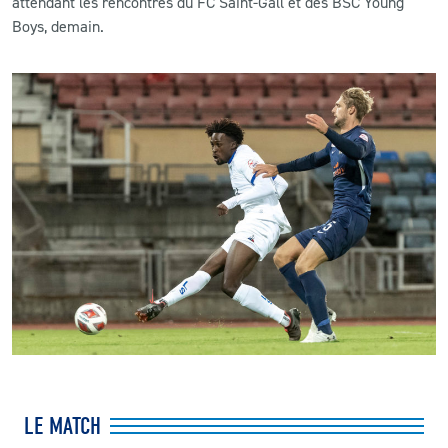
attendant les rencontres du FC Saint-Gall et des BSC Young
Boys, demain.
LE MATCH