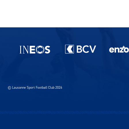
Partenaires du lausanne-Sport
© Lausanne Sport Football Club 2026