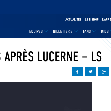
ACTUALITÉS
LS E-SHOP
L’APP 
EQUIPES
BILLETTERIE
FANS
KIDS
S APRÈS LUCERNE – LS