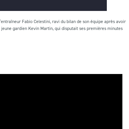
ntraîneur Fabio Celestini, ravi du bilan de son équipe après avoir
 jeune gardien Kevin Martin, qui disputait ses premières minutes