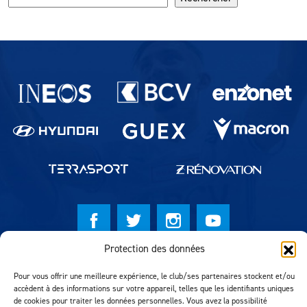
Partenaires du lausanne-Sport
Protection des données
© Lausanne Sport Football Club 2026
Pour vous offrir une meilleure expérience, le club/ses partenaires stockent et/ou
Réalisation MTM Agency
accèdent à des informations sur votre appareil, telles que les identifiants uniques
de cookies pour traiter les données personnelles. Vous avez la possibilité