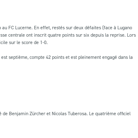
n au FC Lucerne. En effet, restés sur deux défaites (face à Lugano
sse centrale ont inscrit quatre points sur six depuis la reprise. Lors
ile sur le score de 1-0.
e est septième, compte 42 points et est pleinement engagé dans la
sté de Benjamin Zürcher et Nicolas Tuberosa. Le quatrième officiel