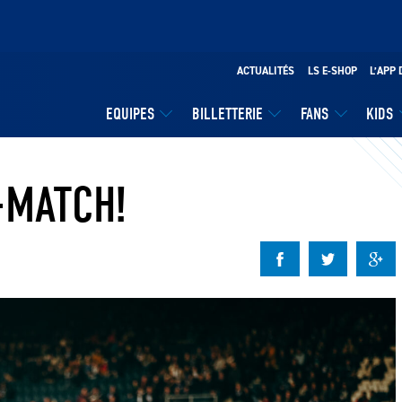
ACTUALITÉS
LS E-SHOP
L’APP 
EQUIPES
BILLETTERIE
FANS
KIDS
-MATCH!