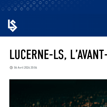
LUCERNE-LS, L’AVANT
06 Avril 2024 20:04