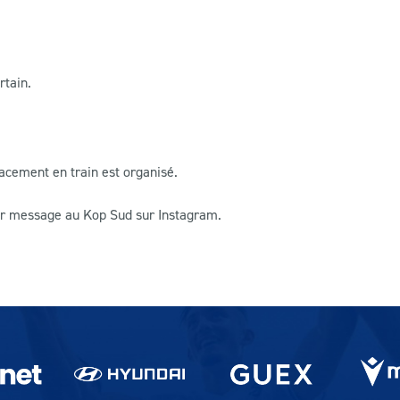
rtain.
acement en train est organisé.
par message au Kop Sud sur Instagram.