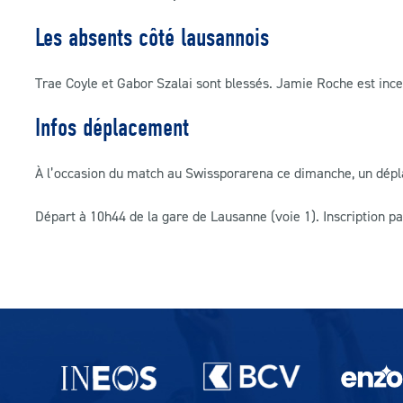
Les absents côté lausannois
Trae Coyle et Gabor Szalai sont blessés. Jamie Roche est ince
Infos déplacement
À l’occasion du match au Swissporarena ce dimanche, un dépl
Départ à 10h44 de la gare de Lausanne (voie 1). Inscription 
Partenaires du lausanne-Sport