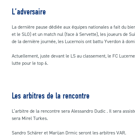
L’adversaire
La dernière pause dédiée aux équipes nationales a fait du bie
et le SLO) et un match nul (face à Servette), les joueurs de Sui
de la dernière journée, les Lucernois ont battu Yverdon à domic
Actuellement, juste devant le LS au classement, le FC Lucern
lutte pour le top 6.
Les arbitres de la rencontre
L’arbitre de la rencontre sera Alessandro Dudic . Il sera assi
sera Mirel Turkes.
Sandro Schärer et Marijan Drmic seront les arbitres VAR.