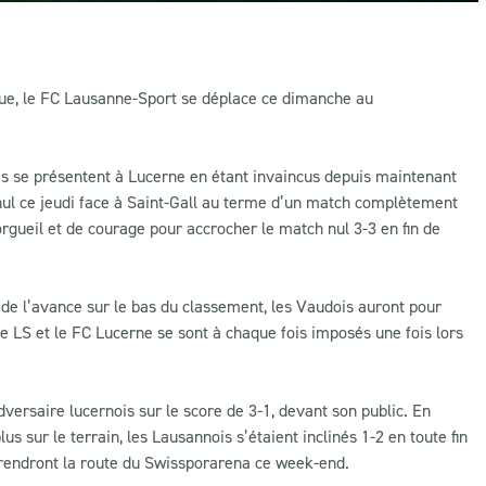
gue, le FC Lausanne-Sport se déplace ce dimanche au
is se présentent à Lucerne en étant invaincus depuis maintenant
 nul ce jeudi face à Saint-Gall au terme d’un match complètement
orgueil et de courage pour accrocher le match nul 3-3 en fin de
de l’avance sur le bas du classement, les Vaudois auront pour
Le LS et le FC Lucerne se sont à chaque fois imposés une fois lors
adversaire lucernois sur le score de 3-1, devant son public. En
 sur le terrain, les Lausannois s’étaient inclinés 1-2 en toute fin
 prendront la route du Swissporarena ce week-end.