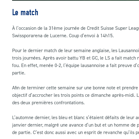
Le match
À l’occasion de la 31ème journée de Credit Suisse Super Lea
Swissporarena de Lucerne. Coup d’envoi à 14h15.
Pour le dernier match de leur semaine anglaise, les Lausanno
trois journées. Après avoir battu YB et GC, le LS a fait match
fou. En effet, menée 0-2, l’équipe lausannoise a fait preuve d’
partie.
Afin de terminer cette semaine sur une bonne note et prendre 
objectif d’accrocher les trois points ce dimanche après-midi. 
des deux premières confrontations.
L’automne dernier, les bleu et blanc s’étaient défaits de leur 
janvier dernier, malgré une avance d’un but et un homme de plus
de partie. C’est donc aussi avec un esprit de revanche qu’ils