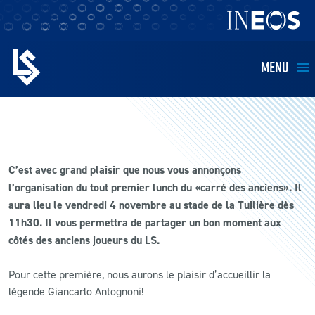
MENU
EQUIPES
BILLETTERIE
C’est avec grand plaisir que nous vous annonçons
l’organisation du tout premier lunch du «carré des anciens». Il
FANS
aura lieu le vendredi 4 novembre au stade de la Tuilière dès
11h30. Il vous permettra de partager un bon moment aux
KIDS
côtés des anciens joueurs du LS.
BUSINESS
Pour cette première, nous aurons le plaisir d’accueillir la
légende Giancarlo Antognoni!
RESTAURATION