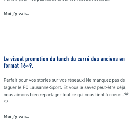
Moi j’y vais..
Le visuel promotion du lunch du carré des anciens en
format 16×9.
Parfait pour vos stories sur vos réseaux! Ne manquez pas de
taguer le FC Lausanne-Sport. Et vous le savez peut-être déjà,
nous aimons bien repartager tout ce qui nous tient à coeur…
💙
🤍
Moi j’y vais..