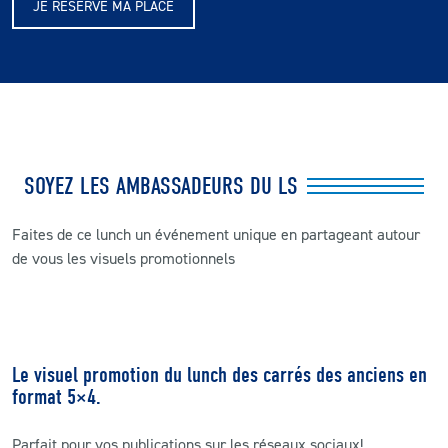
JE RESERVE MA PLACE
SOYEZ LES AMBASSADEURS DU LS
Faites de ce lunch un événement unique en partageant autour
de vous les visuels promotionnels
Le visuel promotion du lunch des carrés des anciens en
format 5×4.
Parfait pour vos publications sur les réseaux sociaux!