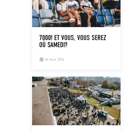
7000! ET VOUS, VOUS SEREZ
OÙ SAMEDI?
06 Août 2026