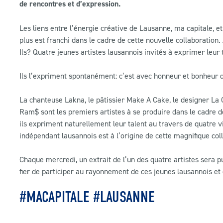
de rencontres et d’expression.
Les liens entre l’énergie créative de Lausanne, ma capitale, 
plus est franchi dans le cadre de cette nouvelle collaboration.
Ils? Quatre jeunes artistes lausannois invités à exprimer leur t
Ils l’expriment spontanément: c’est avec honneur et bonheur qu
La chanteuse Lakna, le pâtissier Make A Cake, le designer La
Ram$ sont les premiers artistes à se produire dans le cadre d
ils expriment naturellement leur talent au travers de quatre v
indépendant lausannois est à l’origine de cette magnifique col
Chaque mercredi, un extrait de l’un des quatre artistes sera p
fier de participer au rayonnement de ces jeunes lausannois et d
#MACAPITALE #LAUSANNE