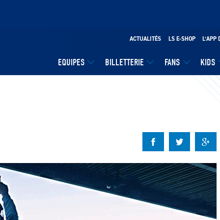
ACTUALITÉS
LS E-SHOP
L’APP 
EQUIPES
BILLETTERIE
FANS
KIDS