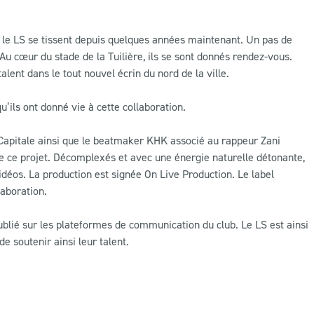
et le LS se tissent depuis quelques années maintenant. Un pas de
 Au cœur du stade de la Tuilière, ils se sont donnés rendez-vous.
alent dans le tout nouvel écrin du nord de la ville.
’ils ont donné vie à cette collaboration.
 Capitale ainsi que le beatmaker KHK associé au rappeur Zani
e ce projet. Décomplexés et avec une énergie naturelle détonante,
idéos. La production est signée On Live Production. Le label
laboration.
ublié sur les plateformes de communication du club. Le LS est ainsi
e soutenir ainsi leur talent.