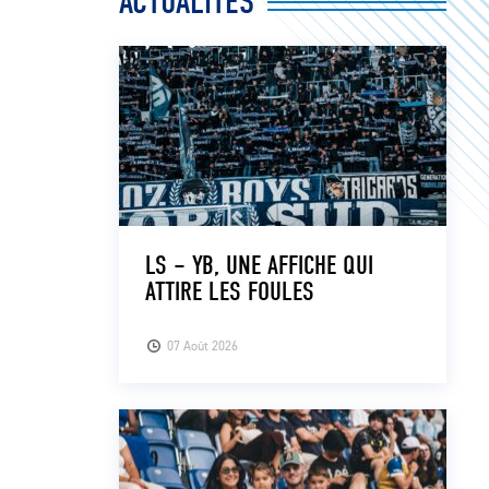
ACTUALITÉS
LS – YB, UNE AFFICHE QUI
ATTIRE LES FOULES
07 Août 2026