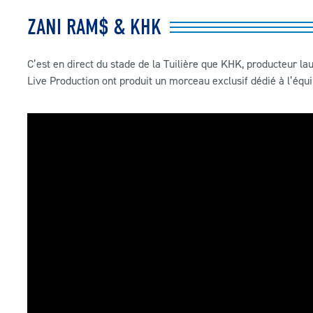
ZANI RAM$ & KHK
C’est en direct du stade de la Tuilière que KHK, producteur l
Live Production ont produit un morceau exclusif dédié à l’équ