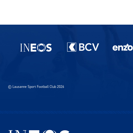
Partenaires du lausanne-Sport
© Lausanne Sport Football Club 2026