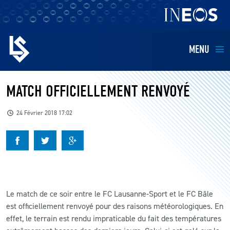
MENU
EQUIPES
MATCH OFFICIELLEMENT RENVOYÉ
BILLETTERIE
24 Février 2018 17:02
FANS
KIDS
Le match de ce soir entre le FC Lausanne-Sport et le FC Bâle
BUSINESS
est officiellement renvoyé pour des raisons météorologiques. En
effet, le terrain est rendu impraticable du fait des températures
RESTAURATION