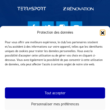
Protection des données
© Lausanne Sport Football Club 2026
Pour vous offrir une meilleure expérience, le club/ses partenaires stockent
et/ou accèdent à des informations sur votre appareil, telles que les identifiants
Réalisation MTM Agency
uniques de cookies pour traiter les données personnelles. Vous avez la
possibilité d'accepter cette utilisation ou de gérer vos choix en cliquant ci-
dessous. Vous avez également la possibilité de pas consentir à cette utilisation
de données, cela peut affecter l'accès à certains onglet de notre site web.
Tout accepter
Personnaliser mes préférences
INEOS.COM