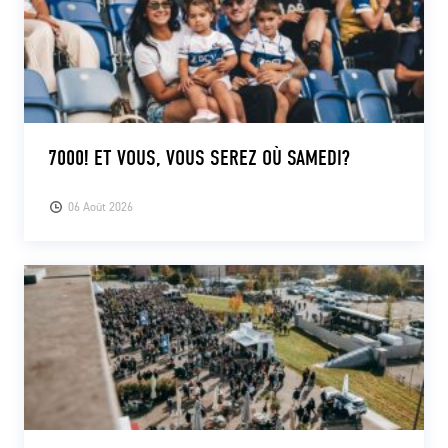
7000! ET VOUS, VOUS SEREZ OÙ SAMEDI?
06 Août 2026