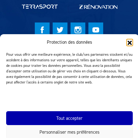
Protection des données
© Lausanne Sport Football Club 2026
Pour vous offrir une meilleure expérience, le club/ses partenaires stockent et/ou
Réalisation MTM Agency
accèdent à des informations sur votre appareil, telles que les identifiants uniques
de cookies pour traiter les données personnelles. Vous avez la possibilité
d'accepter cette utilisation ou de gérer vos choix en cliquant ci-dessous. Vous
avez également la possibilité de pas consentir à cette utilisation de données, cela
peut affecter l'accès à certains onglet de notre site web.
Tout accepter
INEOS.COM
Personnaliser mes préférences