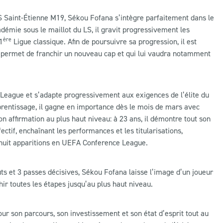
AS Saint-Étienne M19, Sékou Fofana s’intègre parfaitement dans le
démie sous le maillot du LS, il gravit progressivement les
ère
1
Ligue classique. Afin de poursuivre sa progression, il est
ui permet de franchir un nouveau cap et qui lui vaudra notamment
 League et s’adapte progressivement aux exigences de l’élite du
prentissage, il gagne en importance dès le mois de mars avec
on affirmation au plus haut niveau: à 23 ans, il démontre tout son
tif, enchaînant les performances et les titularisations,
huit apparitions en UEFA Conference League.
ts et 3 passes décisives, Sékou Fofana laisse l’image d’un joueur
ir toutes les étapes jusqu’au plus haut niveau.
r son parcours, son investissement et son état d’esprit tout au