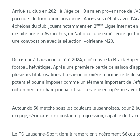
Arrivé au club en 2021 à l’âge de 18 ans en provenance de l’
parcours de formation lausannois. Après ses débuts avec l’Aca
ème
échelons du club, jouant notamment en 2
Ligue inter et en 
ensuite prêté à Avranches, en National, une expérience qui l
une convocation avec la sélection ivoirienne M23.
De retour à Lausanne à l’été 2024, il découvre la Brack Super
football helvétique. Après une première partie de saison d’ap
plusieurs titularisations. La saison dernière marque celle de s
potentiel pour s’imposer comme un élément important de l’effec
notamment en championnat et sur la scène européenne avec 
Auteur de 50 matchs sous les couleurs lausannoises, pour 2 bu
engagé, sérieux et en constante progression, capable de franch
Le FC Lausanne‑Sport tient à remercier sincèrement Sékou pou