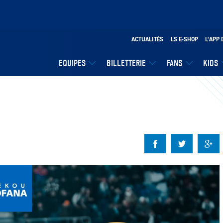
ACTUALITÉS
LS E-SHOP
L’APP 
EQUIPES
BILLETTERIE
FANS
KIDS