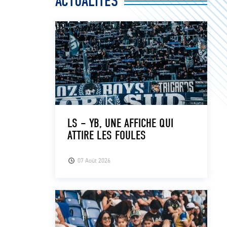
ACTUALITÉS
LS – YB, UNE AFFICHE QUI
ATTIRE LES FOULES
07 Août 2026