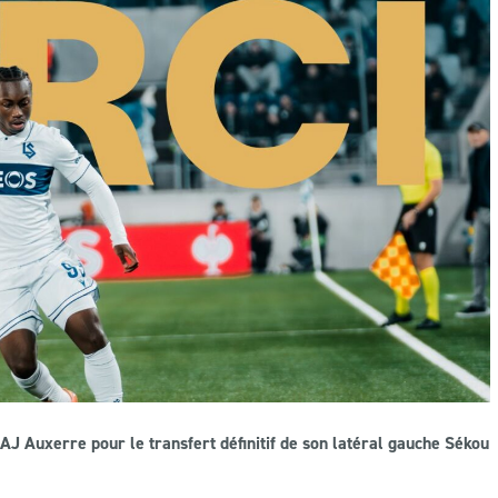
J Auxerre pour le transfert définitif de son latéral gauche Sékou