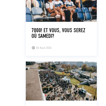
7000! ET VOUS, VOUS SEREZ
OÙ SAMEDI?
06 Août 2026