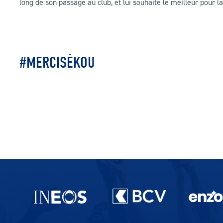
long de son passage au club, et lui souhaite le meilleur pour l
#MERCISÉKOU
Partenaires du lausanne-Sport