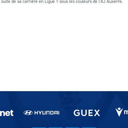
a suite de sa carrière en Ligue 1 sous les couleurs de l’AJ Auxerre.