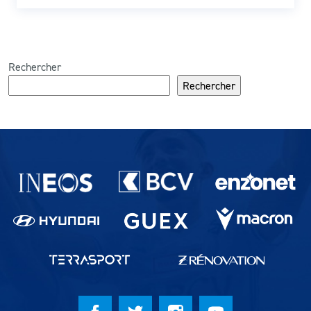
Rechercher
Rechercher
Partenaires du lausanne-Sport