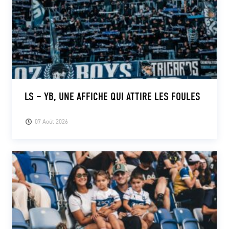
LS – YB, UNE AFFICHE QUI ATTIRE LES FOULES
07 Août 2026