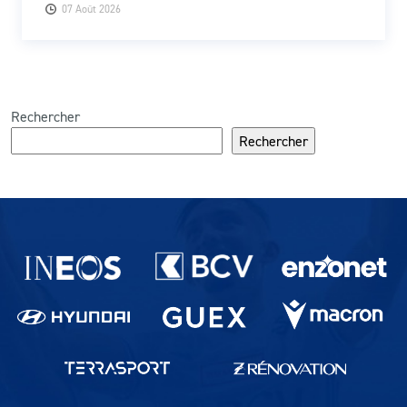
07 Août 2026
Rechercher
Rechercher
Partenaires du lausanne-Sport