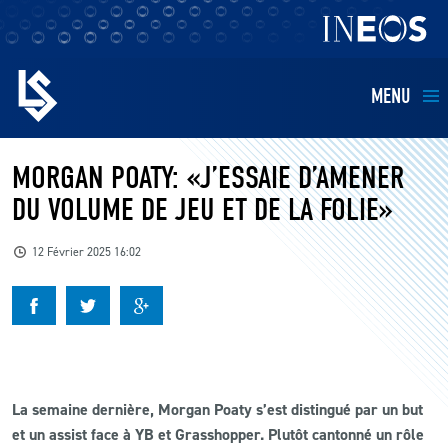
MENU
EQUIPES
MORGAN POATY: «J’ESSAIE D’AMENER
DU VOLUME DE JEU ET DE LA FOLIE»
BILLETTERIE
12 Février 2025 16:02
FANS
KIDS
BUSINESS
La semaine dernière, Morgan Poaty s’est distingué par un but
et un assist face à YB et Grasshopper. Plutôt cantonné un rôle
RESTAURATION