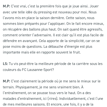
M.P:
C’est vrai, c’est la première fois que je joue ainsi. Jouer
avec une telle idée du pressing est nouveau pour moi. Nous
l’avons mis en place la saison dernière. Cette saison, nous
sommes bien préparés pour l’appliquer. On le fait encore mieux,
on récupère des ballons plus haut. On sait quand être agressifs,
comment orienter l’adversaire. Il est clair qu’il est plus facile de
défendre en avançant. Cela apporte de la simplicité, car on se
pose moins de questions. La débauche d’énergie est plus
importante mais elle en rapporte souvent le fruit.
LS:
Tu vis peut-être la meilleure période de ta carrière sous les
couleurs du FC Lausanne-Sport?
M.P:
C’est clairement la période où je me sens le mieux sur le
terrain. Physiquement, je me sens vraiment bien. À
l’entraînement, on se pousse tous vers le haut. On a des
malades d’entraînement, ici (
rires
). Individuellement, c’est l’une
de mes meilleures saisons. Et encore, une fois, il y a de la