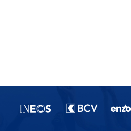
Partenaires du lausanne-Sport