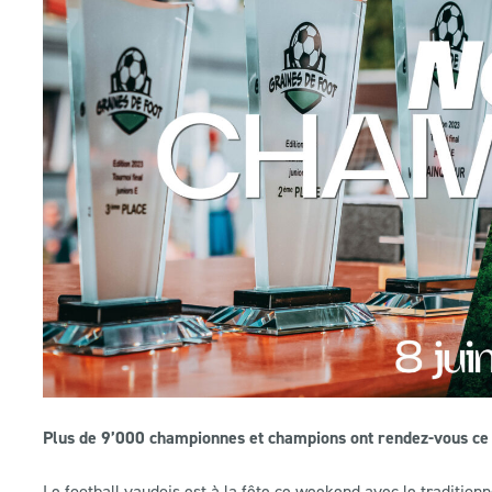
Plus de 9’000 championnes et champions ont rendez-vous ce s
Le football vaudois est à la fête ce weekend avec le traditionn