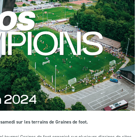
amedi sur les terrains de Graines de foot.
el tournoi Graines de foot organisé sur plusieurs dizaines de sites