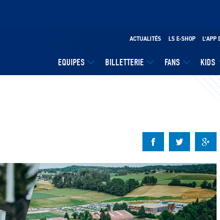
ACTUALITÉS
LS E-SHOP
L’APP 
EQUIPES
BILLETTERIE
FANS
KIDS