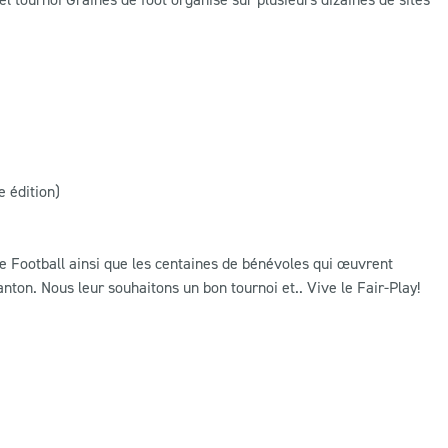
e édition)
de Football ainsi que les centaines de bénévoles qui œuvrent
nton. Nous leur souhaitons un bon tournoi et.. Vive le Fair-Play!