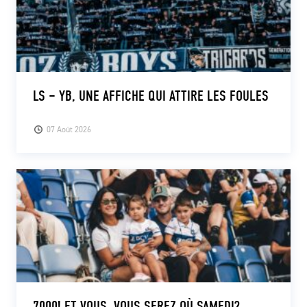
LS – YB, UNE AFFICHE QUI ATTIRE LES FOULES
07 Août 2026
7000! ET VOUS, VOUS SEREZ OÙ SAMEDI?