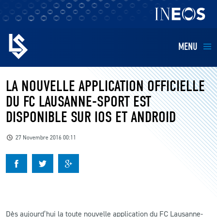
MENU
EQUIPES
LA NOUVELLE APPLICATION OFFICIELLE
DU FC LAUSANNE-SPORT EST
BILLETTERIE
DISPONIBLE SUR IOS ET ANDROID
FANS
27 Novembre 2016 00:11
KIDS
BUSINESS
RESTAURATION
Dès aujourd’hui la toute nouvelle application du FC Lausanne-