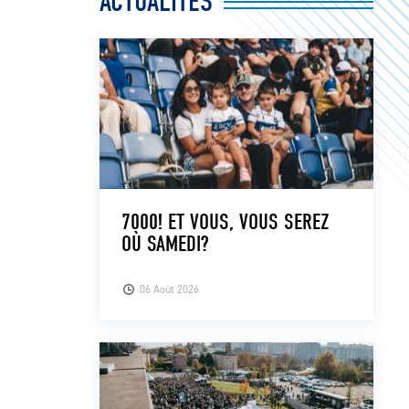
ACTUALITÉS
7000! ET VOUS, VOUS SEREZ
OÙ SAMEDI?
06 Août 2026