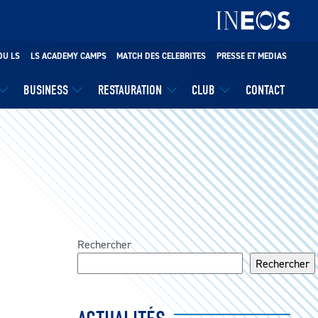
DU LS
LS ACADEMY CAMPS
MATCH DES CELEBRITES
PRESSE ET MEDIAS
BUSINESS
RESTAURATION
CLUB
CONTACT
Rechercher
Rechercher