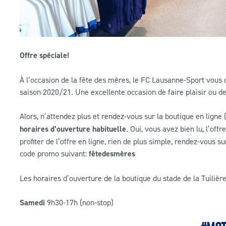
Offre spéciale!
À l’occasion de la fête des mères, le FC Lausanne-Sport vous o
saison 2020/21. Une excellente occasion de faire plaisir ou de 
Alors, n’attendez plus et rendez-vous sur la boutique en lign
horaires d’ouverture habituelle
. Oui, vous avez bien lu, l’of
profiter de l’offre en ligne, rien de plus simple, rendez-vous s
code promo suivant:
fêtedesmères
Les horaires d’ouverture de la boutique du stade de la Tuilièr
Samedi
9h30-17h (non-stop)