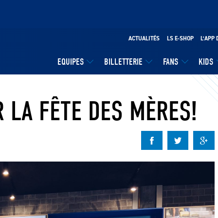
ACTUALITÉS
LS E-SHOP
L’APP 
EQUIPES
BILLETTERIE
FANS
KIDS
 LA FÊTE DES MÈRES!