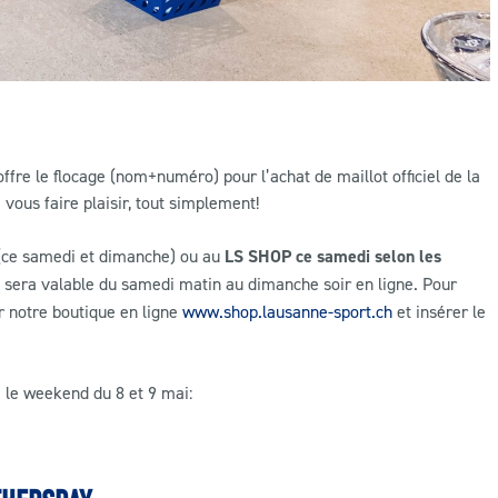
ffre le flocage (nom+numéro) pour l’achat de maillot officiel de la
vous faire plaisir, tout simplement!
e (ce samedi et dimanche) ou au
LS SHOP ce samedi selon les
fre sera valable du samedi matin au dimanche soir en ligne. Pour
ur notre boutique en ligne
www.shop.lausanne-sport.ch
et insérer le
e le weekend du 8 et 9 mai: