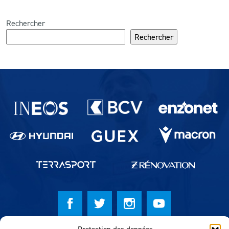
Rechercher
Rechercher
Partenaires du lausanne-Sport