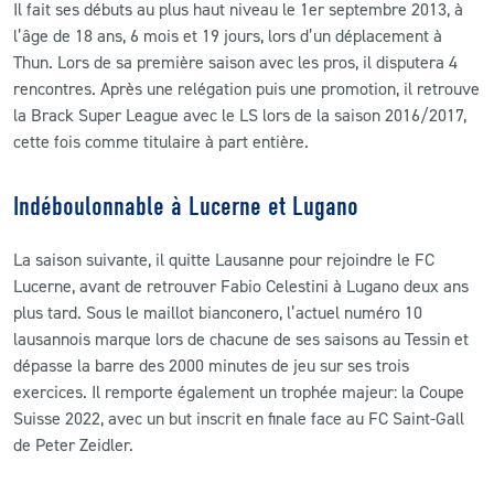
Il fait ses débuts au plus haut niveau le 1er septembre 2013, à
l’âge de 18 ans, 6 mois et 19 jours, lors d’un déplacement à
Thun. Lors de sa première saison avec les pros, il disputera 4
rencontres. Après une relégation puis une promotion, il retrouve
la Brack Super League avec le LS lors de la saison 2016/2017,
cette fois comme titulaire à part entière.
Indéboulonnable à Lucerne et Lugano
La saison suivante, il quitte Lausanne pour rejoindre le FC
Lucerne, avant de retrouver Fabio Celestini à Lugano deux ans
plus tard. Sous le maillot bianconero, l’actuel numéro 10
lausannois marque lors de chacune de ses saisons au Tessin et
dépasse la barre des 2000 minutes de jeu sur ses trois
exercices. Il remporte également un trophée majeur: la Coupe
Suisse 2022, avec un but inscrit en finale face au FC Saint-Gall
de Peter Zeidler.