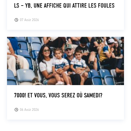
LS – YB, UNE AFFICHE QUI ATTIRE LES FOULES
07 Août 2026
7000! ET VOUS, VOUS SEREZ OÙ SAMEDI?
06 Août 2026