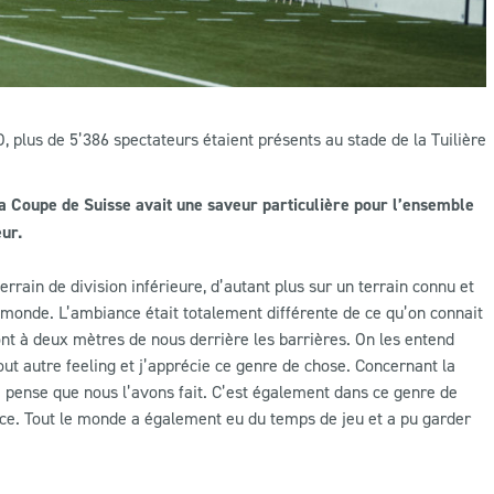
, plus de 5’386 spectateurs étaient présents au stade de la Tuilière
a Coupe de Suisse avait une saveur particulière pour l’ensemble
eur.
rrain de division inférieure, d’autant plus sur un terrain connu et
du monde. L’ambiance était totalement différente de ce qu’on connait
nt à deux mètres de nous derrière les barrières. On les entend
out autre feeling et j’apprécie ce genre de chose. Concernant la
 je pense que nous l’avons fait. C’est également dans ce genre de
nce. Tout le monde a également eu du temps de jeu et a pu garder