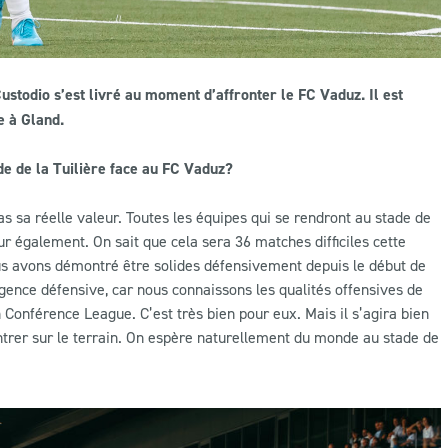
ustodio s’est livré au moment d’affronter le FC Vaduz. Il est
e à Gland.
de de la Tuilière face au FC Vaduz?
s sa réelle valeur. Toutes les équipes qui se rendront au stade de
ur également. On sait que cela sera 36 matches difficiles cette
us avons démontré être solides défensivement depuis le début de
igence défensive, car nous connaissons les qualités offensives de
Conférence League. C’est très bien pour eux. Mais il s’agira bien
rer sur le terrain. On espère naturellement du monde au stade de