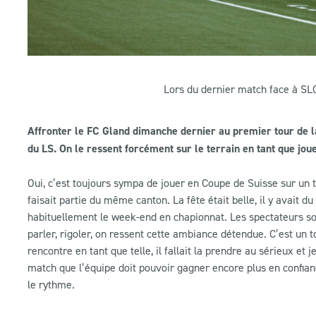
Lors du dernier match face à SLO
Affronter le FC Gland dimanche dernier au premier tour de l
du LS. On le ressent forcément sur le terrain en tant que jou
Oui, c’est toujours sympa de jouer en Coupe de Suisse sur un te
faisait partie du même canton. La fête était belle, il y avait 
habituellement le week-end en chapionnat. Les spectateurs so
parler, rigoler, on ressent cette ambiance détendue. C’est un t
rencontre en tant que telle, il fallait la prendre au sérieux et
match que l’équipe doit pouvoir gagner encore plus en confia
le rythme.