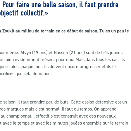
our faire une belle saison, il faut prendre
bjectif collectif.»
Zoukit au milieu de terrain en ce début de saison. Tu es un peu le
 moi-même. Alvyn (19 ans) et Nassim (21 ans) sont de très jeunes
 suis bien évidemment présent pour eux. Mais dans tous les cas, ils
urs plus chaque jour. Ils doivent encore progresser et ils le
sacrifices que cela demande.
saison, il faut prendre peu de buts. Cette assise défensive est un
 nos marques mais c’est normal. Il faut du temps. On apprend
u championnat, l’effectif s’est construit avec des nouveaux
ut avec le temps et avec les minutes jouées ensemble sur le terrain