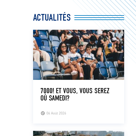
ACTUALITÉS
7000! ET VOUS, VOUS SEREZ
OÙ SAMEDI?
06 Août 2026