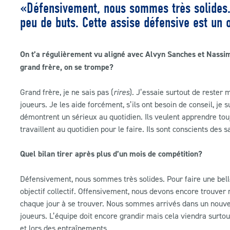
«Défensivement, nous sommes très solides. P
peu de buts. Cette assise défensive est un o
On t’a régulièrement vu aligné avec Alvyn Sanches et Nassim 
grand frère, on se trompe?
Grand frère, je ne sais pas (
rires
). J’essaie surtout de rester
joueurs. Je les aide forcément, s’ils ont besoin de conseil, je
démontrent un sérieux au quotidien. Ils veulent apprendre toujo
travaillent au quotidien pour le faire. Ils sont conscients des 
Quel bilan tirer après plus d’un mois de compétition?
Défensivement, nous sommes très solides. Pour faire une belle 
objectif collectif. Offensivement, nous devons encore trouver
chaque jour à se trouver. Nous sommes arrivés dans un nouvea
joueurs. L’équipe doit encore grandir mais cela viendra surto
et lors des entraînements.