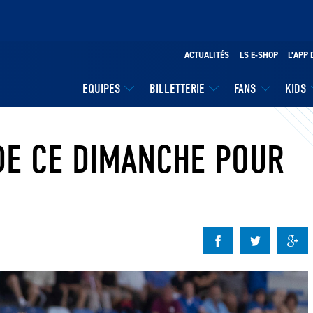
ACTUALITÉS
LS E-SHOP
L’APP 
EQUIPES
BILLETTERIE
FANS
KIDS
E CE DIMANCHE POUR