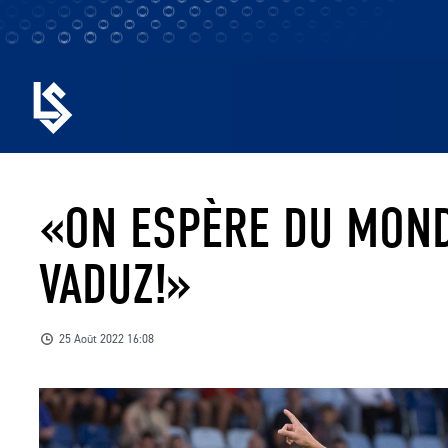
«ON ESPÈRE DU MOND
VADUZ!»
25 Août 2022 16:08