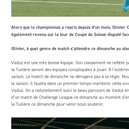
Alors que le championnat a repris depuis d’un mois, Olivier C
également revenu sur la tour de Coupe de Suisse disputé fac
Olivier, à quel genre de match s’attendre ce dimanche au sta
Vaduz est une très bonne équipe. Son classement ne reflète pa
la Tuilière seront des équipes compliquées à jouer. À l’extérie
saison. Le match de dimanche ne dérogera pas à la règle. No
la saison. Il faudra dans un premier temps maintenir cette ex
Vaduz. On a naturellement suivi le beau parcours de Vaduz en 
d’un match de Challenge League ce dimanche au moment d’ent
la Tuilière ce dimanche pour venir nous soutenir.