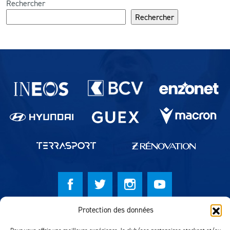
Rechercher
Rechercher
Partenaires du lausanne-Sport
Protection des données
© Lausanne Sport Football Club 2026