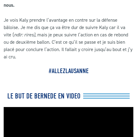
nous.
Je vois Kaly prendre l’avantage en contre sur la défense
bâloise. Je me dis que ça va être dur de suivre Kaly car il va
vite (
ndlr: rires)
, mais je peux suivre l’action en cas de rebond
ou de deuxième ballon. C’est ce qu’il se passe et je suis bien
placé pour conclure l’action. Il fallait y croire jusqu’au bout et j’y
ai cru.
#ALLEZLAUSANNE
LE BUT DE BERNEDE EN VIDEO