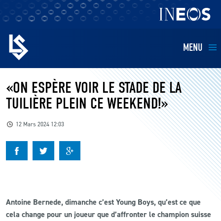
MENU
EQUIPES
«ON ESPÈRE VOIR LE STADE DE LA
TUILIÈRE PLEIN CE WEEKEND!»
BILLETTERIE
12 Mars 2024 12:03
FANS
KIDS
BUSINESS
Antoine Bernede, dimanche c’est Young Boys, qu’est ce que
cela change pour un joueur que d’affronter le champion suisse
RESTAURATION