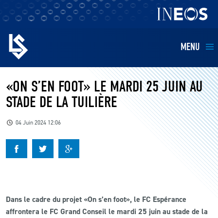
MENU
EQUIPES
«ON S’EN FOOT» LE MARDI 25 JUIN AU
STADE DE LA TUILIÈRE
BILLETTERIE
04 Juin 2024 12:06
FANS
KIDS
BUSINESS
Dans le cadre du projet «On s’en foot», le FC Espérance
affrontera le FC Grand Conseil le mardi 25 juin au stade de la
RESTAURATION