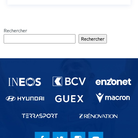
Rechercher
Rechercher
Partenaires du lausanne-Sport