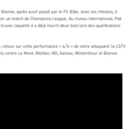
enne, après avoir passé par le FC Bâle. Avec les rhénans, il
uter un match de Champions League. Au niveau international, Pak
avec laquelle il a déjà inscrit deux buts lors des qualifications
e, retour sur cette performance « 6/6 » de notre attaquant: la LSTV
ts contre Le Mont, Wohlen, Wil, Xamax, Winterthour et Bienne.