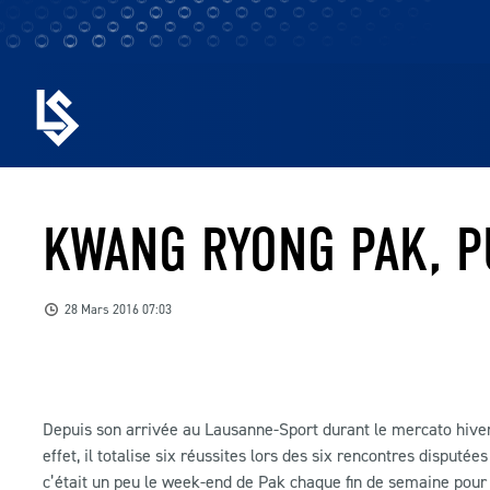
KWANG RYONG PAK, P
28 Mars 2016 07:03
Depuis son arrivée au Lausanne-Sport durant le mercato hiver
effet, il totalise six réussites lors des six rencontres disput
c’était un peu le week-end de Pak chaque fin de semaine pour 