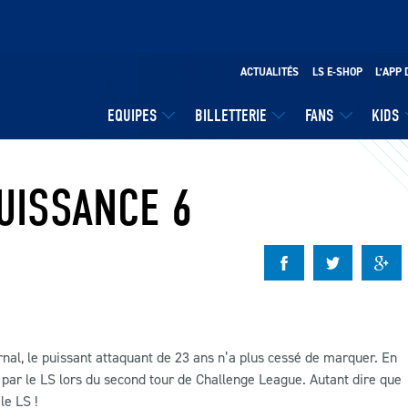
ACTUALITÉS
LS E-SHOP
L’APP 
EQUIPES
BILLETTERIE
FANS
KIDS
UISSANCE 6
nal, le puissant attaquant de 23 ans n’a plus cessé de marquer. En
ées par le LS lors du second tour de Challenge League. Autant dire que
le LS !