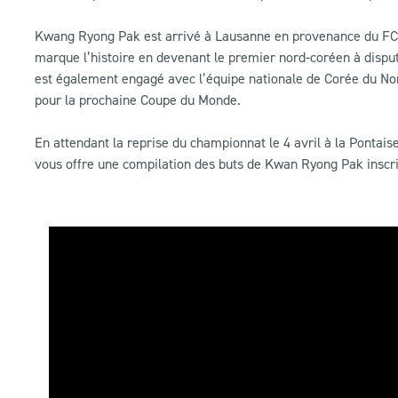
Kwang Ryong Pak est arrivé à Lausanne en provenance du FC Bi
marque l’histoire en devenant le premier nord-coréen à disp
est également engagé avec l’équipe nationale de Corée du Nord 
pour la prochaine Coupe du Monde.
En attendant la reprise du championnat le 4 avril à la Pontais
vous offre une compilation des buts de Kwan Ryong Pak inscri