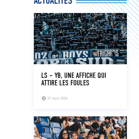
ACTUALITÉS
LS – YB, UNE AFFICHE QUI
ATTIRE LES FOULES
07 Août 2026