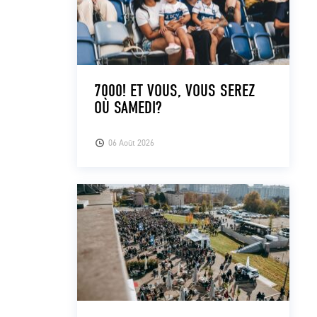
7000! ET VOUS, VOUS SEREZ
OÙ SAMEDI?
06 Août 2026