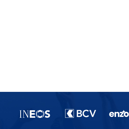
Partenaires du lausanne-Sport